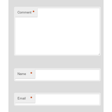
*
Comment
*
Name
*
Email