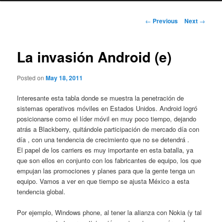
Post
←
Previous
Next
→
navigation
La invasión Android (e)
Posted on
May 18, 2011
Interesante esta tabla donde se muestra la penetración de
sistemas operativos móviles en Estados Unidos. Android logró
posicionarse como el líder móvil en muy poco tiempo, dejando
atrás a Blackberry, quitándole participación de mercado día con
día , con una tendencia de crecimiento que no se detendrá .
El papel de los carriers es muy importante en esta batalla, ya
que son ellos en conjunto con los fabricantes de equipo, los que
empujan las promociones y planes para que la gente tenga un
equipo. Vamos a ver en que tiempo se ajusta México a esta
tendencia global.
Por ejemplo, Windows phone, al tener la alianza con Nokia (y tal