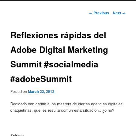
Post
←
Previous
Next
→
navigation
Reflexiones rápidas del
Adobe Digital Marketing
Summit #socialmedia
#adobeSummit
Posted on
March 22, 2012
Dedicado con cariño a los masters de ciertas agencias digitales
chaquetinas, que les resulta común esta situación.. ¿o no?
Saludos