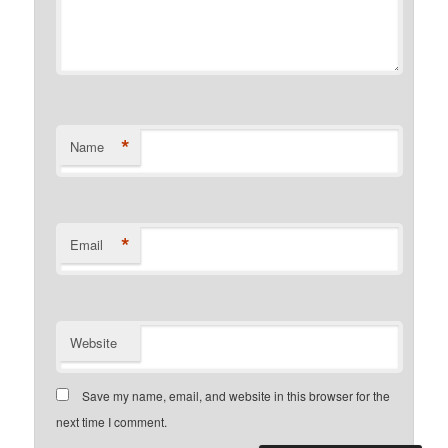
*
Name
*
Email
Website
Save my name, email, and website in this browser for the
next time I comment.