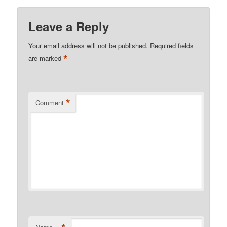
Leave a Reply
Your email address will not be published.
Required fields
*
are marked
*
Comment