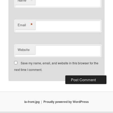
*
Name
*
Email
Website
Save my name, email, and website in this browser for the
next time I comment.
ia-front.jpg
Proudly powered by WordPress