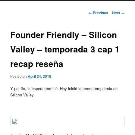
Post
←
Previous
Next
→
navigation
Founder Friendly – Silicon
Valley – temporada 3 cap 1
recap reseña
Posted on
April 24, 2016
Y por fin, la espera terminó. Hoy inició la tercer temporada de
Silicon Valley.