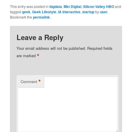
This entry was posted in
bigdata
,
Mkt Digital
,
Silicon Valley HBO
and
tagged
geek
,
Geek Lifestyle
,
IA Interactive
,
startup
by
user
.
Bookmark the
permalink
.
Leave a Reply
Your email address will not be published.
Required fields
*
are marked
*
Comment