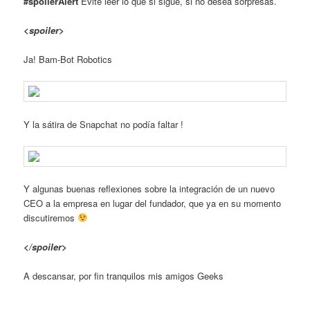
#spoilerAlert
Evite leer lo que si sigue, si no desea sorpresas.
<spoiler>
Ja! Bam-Bot Robotics
Y la sátira de Snapchat no podía faltar !
Y algunas buenas reflexiones sobre la integración de un nuevo
CEO a la empresa en lugar del fundador, que ya en su momento
discutiremos
</spoiler>
A descansar, por fin tranquilos mis amigos Geeks