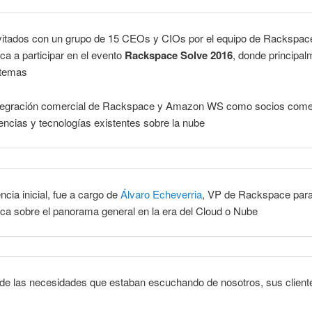
vitados con un grupo de 15 CEOs y CIOs por el equipo de Rackspac
ca a participar en el evento
Rackspace Solve 2016
, donde principal
 temas
ntegración comercial de Rackspace y Amazon WS como socios come
encias y tecnologías existentes sobre la nube
ncia inicial, fue a cargo de
Álvaro Echeverria
, VP de Rackspace par
ca sobre el panorama general en la era del Cloud o Nube
de las necesidades que estaban escuchando de nosotros, sus cliente