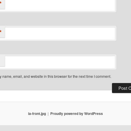
*
*
 name, email, and website in this browser for the next time I comment.
ia-front.jpg
Proudly powered by WordPress