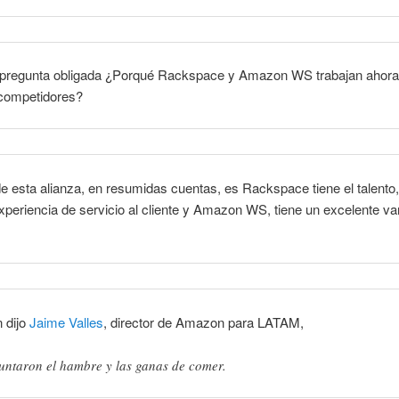
a pregunta obligada ¿Porqué Rackspace y Amazon WS trabajan ahora
competidores?
e esta alianza, en resumidas cuentas, es Rackspace tiene el talento
xperiencia de servicio al cliente y Amazon WS, tiene un excelente va
.
 dijo
Jaime Valles
, director de Amazon para LATAM,
juntaron el hambre y las ganas de comer.