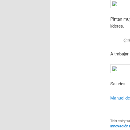
Pintan muy
líderes.
Qui
A trabajar
Saludos
Manuel de 
This entry w
innovación 