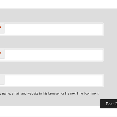
*
*
 name, email, and website in this browser for the next time I comment.