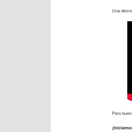
Una demost
Pero buen
¡Iniciamo