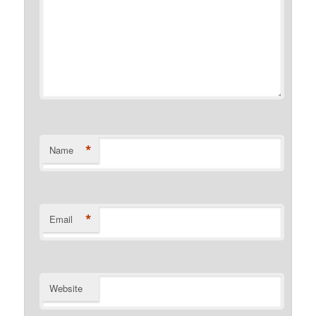
*
Name
*
Email
Website