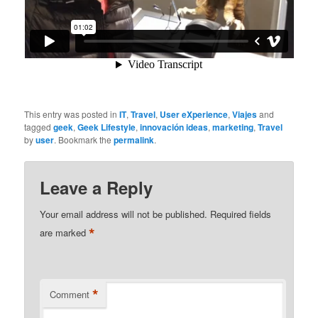
This entry was posted in
IT
,
Travel
,
User eXperience
,
Viajes
and
tagged
geek
,
Geek Lifestyle
,
innovación ideas
,
marketing
,
Travel
by
user
. Bookmark the
permalink
.
Leave a Reply
Your email address will not be published.
Required fields
*
are marked
*
Comment