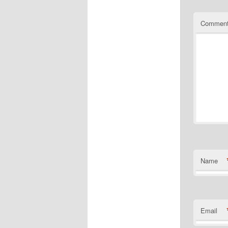
Commen
Name
Email