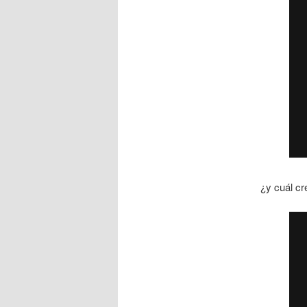
¿y cuál cr