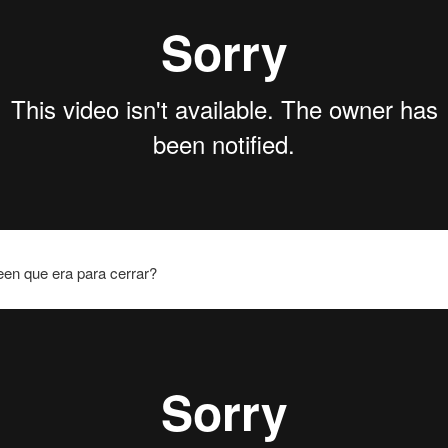
een que era para cerrar?