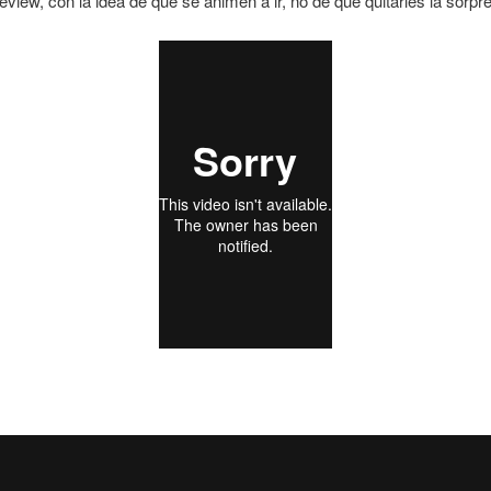
eview, con la idea de que se animen a ir, no de que quitarles la sorpr