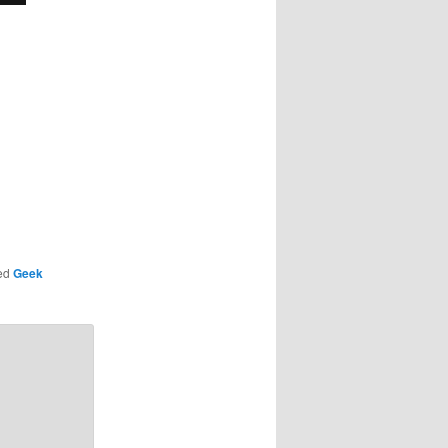
ed
Geek