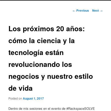
Post
←
Previous
Next
→
navigation
Los próximos 20 años:
cómo la ciencia y la
tecnología están
revolucionando los
negocios y nuestro estilo
de vida
Posted on
August 1, 2017
Dentro de mis sesiones en el evento de #RackspaceSOLVE