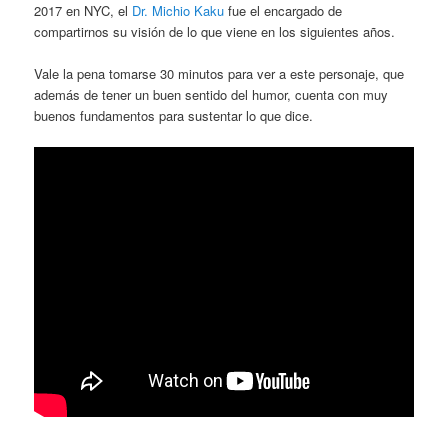
2017 en NYC, el
Dr. Michio Kaku
fue el encargado de
compartirnos su visión de lo que viene en los siguientes años.
Vale la pena tomarse 30 minutos para ver a este personaje, que
además de tener un buen sentido del humor, cuenta con muy
buenos fundamentos para sustentar lo que dice.