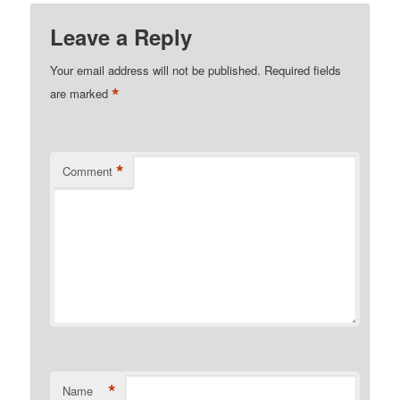
Leave a Reply
Your email address will not be published.
Required fields
*
are marked
*
Comment
*
Name