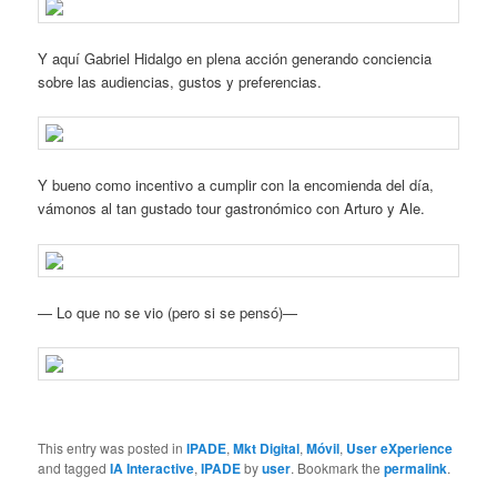
Y aquí Gabriel Hidalgo en plena acción generando conciencia
sobre las audiencias, gustos y preferencias.
Y bueno como incentivo a cumplir con la encomienda del día,
vámonos al tan gustado tour gastronómico con Arturo y Ale.
— Lo que no se vio (pero si se pensó)—
This entry was posted in
IPADE
,
Mkt Digital
,
Móvil
,
User eXperience
and tagged
IA Interactive
,
IPADE
by
user
. Bookmark the
permalink
.