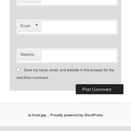
*
Email
Website
Save my name, email, and website in this browser for the
next time I comment.
ia-front.jpg
Proudly powered by WordPress