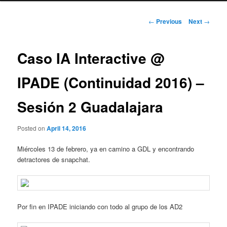
Post
←
Previous
Next
→
navigation
Caso IA Interactive @
IPADE (Continuidad 2016) –
Sesión 2 Guadalajara
Posted on
April 14, 2016
Miércoles 13 de febrero, ya en camino a GDL y encontrando
detractores de snapchat.
Por fin en IPADE iniciando con todo al grupo de los AD2