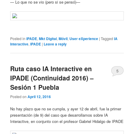
— Lo que no se vio (pero si se pensó)—
Posted in
IPADE
,
Mkt Digital
,
Móvil
,
User eXperience
|
Tagged
IA
Interactive
,
IPADE
|
Leave a reply
Ruta caso IA Interactive en
5
IPADE (Continuidad 2016) –
Sesión 1 Puebla
Posted on
April 12, 2016
No hay plazo que no se cumpla, y ayer 12 de abril, fue la primer
presentación (de 9) del caso que desarrollamos sobre IA
Interactive, en conjunto con el profesor Gabriel Hidalgo de IPADE