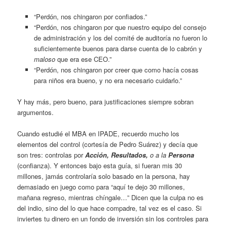
“Perdón, nos chingaron por confiados.”
“Perdón, nos chingaron por que nuestro equipo del consejo
de administración y los del comité de auditoría no fueron lo
suficientemente buenos para darse cuenta de lo cabrón y
maloso
que era ese CEO.”
“Perdón, nos chingaron por creer que como hacía cosas
para niños era bueno, y no era necesario cuidarlo.”
Y hay más, pero bueno, para justificaciones siempre sobran
argumentos.
Cuando estudié el MBA en IPADE, recuerdo mucho los
elementos del control (cortesía de Pedro Suárez) y decía que
son tres: controlas por
Acción, Resultados,
o a la
Persona
(confianza). Y entonces bajo esta guía, si fueran mis 30
millones, jamás controlaría solo basado en la persona, hay
demasiado en juego como para “aquí te dejo 30 millones,
mañana regreso, mientras chíngale…” Dicen que la culpa no es
del indio, sino del lo que hace compadre, tal vez es el caso. Si
inviertes tu dinero en un fondo de inversión sin los controles para