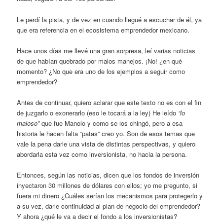
Le perdí la pista, y de vez en cuando llegué a escuchar de él, ya
que era referencia en el ecosistema emprendedor mexicano.
Hace unos días me llevé una gran sorpresa, leí varias noticias
de que habían quebrado por malos manejos. ¡No! ¿en qué
momento? ¿No que era uno de los ejemplos a seguir como
emprendedor?
Antes de continuar, quiero aclarar que este texto no es con el fin
de juzgarlo o exonerarlo (eso le tocará a la ley) He leído
“lo
maloso”
que fue Manolo y como se los chingó, pero a esa
historia le hacen falta “patas” creo yo. Son de esos temas que
vale la pena darle una vista de distintas perspectivas, y quiero
abordarla esta vez como inversionista, no hacia la persona.
Entonces, según las noticias, dicen que los fondos de inversión
inyectaron 30 millones de dólares con ellos; yo me pregunto, si
fuera mi dinero ¿Cuáles serían los mecanismos para protegerlo y
a su vez, darle continuidad al plan de negocio del emprendedor?
Y ahora ¿qué le va a decir el fondo a los inversionistas?