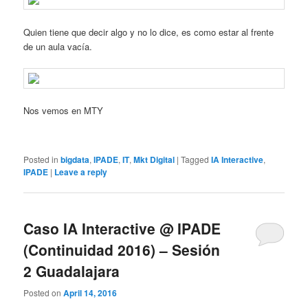
Quien tiene que decir algo y no lo dice, es como estar al frente
de un aula vacía.
Nos vemos en MTY
Posted in
bigdata
,
IPADE
,
IT
,
Mkt Digital
|
Tagged
IA Interactive
,
IPADE
|
Leave a reply
Caso IA Interactive @ IPADE
(Continuidad 2016) – Sesión
2 Guadalajara
Posted on
April 14, 2016