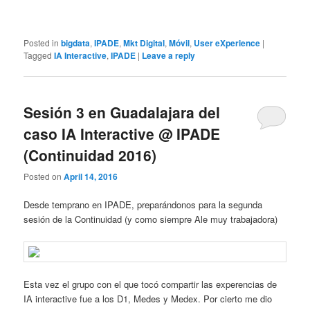
Posted in
bigdata
,
IPADE
,
Mkt Digital
,
Móvil
,
User eXperience
|
Tagged
IA Interactive
,
IPADE
|
Leave a reply
Sesión 3 en Guadalajara del
caso IA Interactive @ IPADE
(Continuidad 2016)
Posted on
April 14, 2016
Desde temprano en IPADE, preparándonos para la segunda
sesión de la Continuidad (y como siempre Ale muy trabajadora)
Esta vez el grupo con el que tocó compartir las experencias de
IA interactive fue a los D1, Medes y Medex. Por cierto me dio