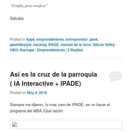
“Confía, pero verifica”
Saludos
Posted in
Apps
,
emprendimiento
,
entreprenour
,
geek
,
geeklifestyle
,
hacking
,
IPADE
,
manuel de la torre
,
Silicon Valley
HBO
,
Startups - Emprendimiento
|
2
Replies
Así es la cruz de la parroquia
( IA Interactive + IPADE)
Posted on
May 8, 2016
Siempre me dijeron, lo mas caro de IPADE, es no hacer el
programa del MBA.!Qué razón!