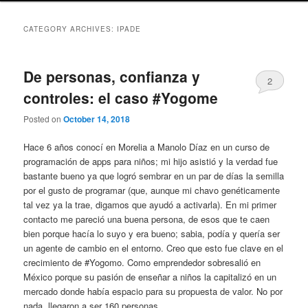
CATEGORY ARCHIVES:
IPADE
De personas, confianza y
2
controles: el caso #Yogome
Posted on
October 14, 2018
Hace 6 años conocí en Morelia a Manolo Díaz en un curso de
programación de apps para niños; mi hijo asistió y la verdad fue
bastante bueno ya que logró sembrar en un par de días la semilla
por el gusto de programar (que, aunque mi chavo genéticamente
tal vez ya la trae, digamos que ayudó a activarla). En mi primer
contacto me pareció una buena persona, de esos que te caen
bien porque hacía lo suyo y era bueno; sabia, podía y quería ser
un agente de cambio en el entorno. Creo que esto fue clave en el
crecimiento de #Yogomo. Como emprendedor sobresalió en
México porque su pasión de enseñar a niños la capitalizó en un
mercado donde había espacio para su propuesta de valor. No por
nada, llegaron a ser 160 personas.