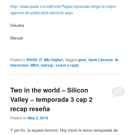
http://www.ipade.mx/editorial/Pages/egresado-dirige-la-mejor-
agencia-de-publicidad-nacional.aspx
Saludos
Manuel
Posted in
IPADE
,
IT
,
Mkt Digital
|
Tagged
geek
,
Geek Lifestyle
,
IA
Interactive
,
MBA
,
startup
|
Leave a reply
Two in the world – Silicon
Valley – temporada 3 cap 2
recap reseña
Posted on
May 2, 2016
Y por fin, la espera terminó. Hoy inició la tercer temporada de