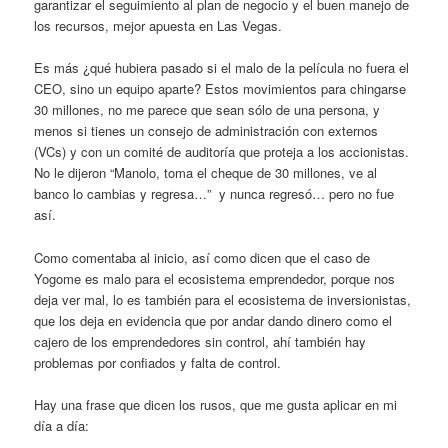
garantizar el seguimiento al plan de negocio y el buen manejo de
los recursos, mejor apuesta en Las Vegas.
Es más ¿qué hubiera pasado si el malo de la película no fuera el
CEO, sino un equipo aparte? Estos movimientos para chingarse
30 millones, no me parece que sean sólo de una persona, y
menos si tienes un consejo de administración con externos
(VCs) y con un comité de auditoría que proteja a los accionistas.
No le dijeron “Manolo, toma el cheque de 30 millones, ve al
banco lo cambias y regresa…” y nunca regresó… pero no fue
así.
Como comentaba al inicio, así como dicen que el caso de
Yogome es malo para el ecosistema emprendedor, porque nos
deja ver mal, lo es también para el ecosistema de inversionistas,
que los deja en evidencia que por andar dando dinero como el
cajero de los emprendedores sin control, ahí también hay
problemas por confiados y falta de control.
Hay una frase que dicen los rusos, que me gusta aplicar en mi
día a día: