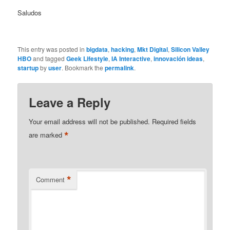
Saludos
This entry was posted in
bigdata
,
hacking
,
Mkt Digital
,
Silicon Valley
HBO
and tagged
Geek Lifestyle
,
IA Interactive
,
innovación ideas
,
startup
by
user
. Bookmark the
permalink
.
Leave a Reply
Your email address will not be published.
Required fields
*
are marked
*
Comment