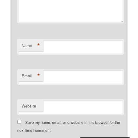
*
Name
*
Email
Website
Save my name, email, and website in this browser for the
next time I comment.