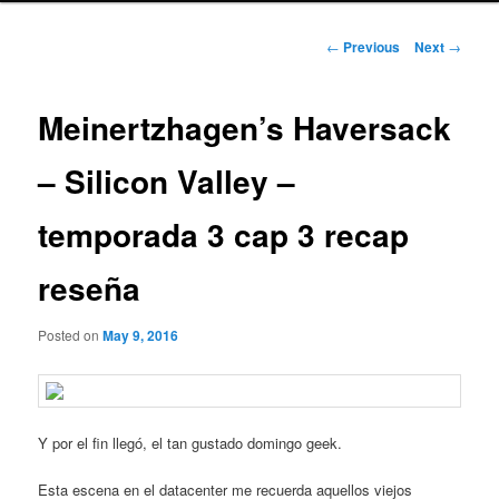
Post
←
Previous
Next
→
navigation
Meinertzhagen’s Haversack
– Silicon Valley –
temporada 3 cap 3 recap
reseña
Posted on
May 9, 2016
Y por el fin llegó, el tan gustado domingo geek.
Esta escena en el datacenter me recuerda aquellos viejos