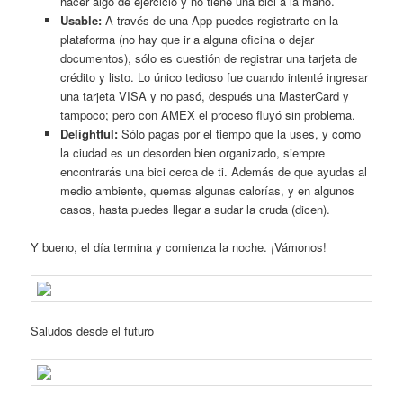
hacer algo de ejercicio y no tiene una bici a la mano.
Usable:
A través de una App puedes registrarte en la
plataforma (no hay que ir a alguna oficina o dejar
documentos), sólo es cuestión de registrar una tarjeta de
crédito y listo. Lo único tedioso fue cuando intenté ingresar
una tarjeta VISA y no pasó, después una MasterCard y
tampoco; pero con AMEX el proceso fluyó sin problema.
Delightful:
Sólo pagas por el tiempo que la uses, y como
la ciudad es un desorden bien organizado, siempre
encontrarás una bici cerca de ti. Además de que ayudas al
medio ambiente, quemas algunas calorías, y en algunos
casos, hasta puedes llegar a sudar la cruda (dicen).
Y bueno, el día termina y comienza la noche. ¡Vámonos!
Saludos desde el futuro