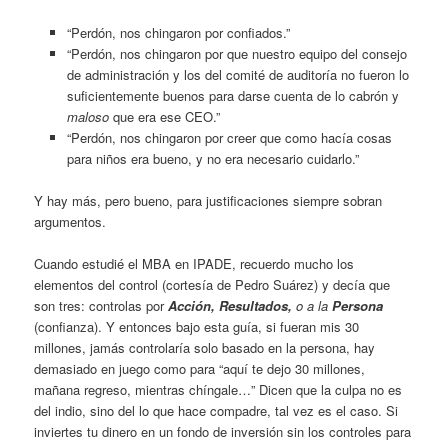
“Perdón, nos chingaron por confiados.”
“Perdón, nos chingaron por que nuestro equipo del consejo
de administración y los del comité de auditoría no fueron lo
suficientemente buenos para darse cuenta de lo cabrón y
maloso
que era ese CEO.”
“Perdón, nos chingaron por creer que como hacía cosas
para niños era bueno, y no era necesario cuidarlo.”
Y hay más, pero bueno, para justificaciones siempre sobran
argumentos.
Cuando estudié el MBA en IPADE, recuerdo mucho los
elementos del control (cortesía de Pedro Suárez) y decía que
son tres: controlas por
Acción, Resultados,
o a la
Persona
(confianza). Y entonces bajo esta guía, si fueran mis 30
millones, jamás controlaría solo basado en la persona, hay
demasiado en juego como para “aquí te dejo 30 millones,
mañana regreso, mientras chíngale…” Dicen que la culpa no es
del indio, sino del lo que hace compadre, tal vez es el caso. Si
inviertes tu dinero en un fondo de inversión sin los controles para