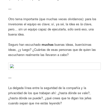
—
Otro tema importante (que muchas veces olvidamos): para los
inversores el equipo es clave; sí, ya sé, la idea es
la
clave,
pero… sin un equipo capaz de ejecutarla, sólo será eso, una
buena idea.
Seguro han escuchado
muchas
buenas ideas, buenísimas
ideas, ¿y luego? ¿Cuántas de esas personas que de quien las
escucharon realmente las llevaron a cabo?
—
La delgada línea entre la seguridad de la compañía y la
privacidad de los que trabajan ahí: ¿hasta dónde se vale?,
¿hasta dónde se puede?, ¿qué crees que te digan los jefes
cuando sepan que me estás leyendo?