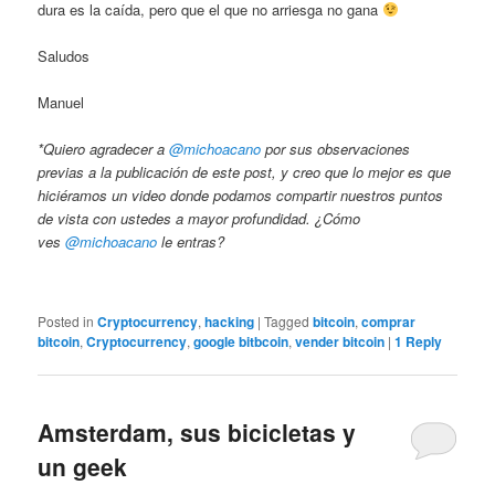
dura es la caída, pero que el que no arriesga no gana
Saludos
Manuel
*Quiero agradecer a
@michoacano
por sus observaciones
previas a la publicación de este post, y creo que lo mejor es que
hiciéramos un video donde podamos compartir nuestros puntos
de vista con ustedes a mayor profundidad. ¿Cómo
ves
@michoacano
le entras?
Posted in
Cryptocurrency
,
hacking
|
Tagged
bitcoin
,
comprar
bitcoin
,
Cryptocurrency
,
google bitbcoin
,
vender bitcoin
|
1
Reply
Amsterdam, sus bicicletas y
un geek