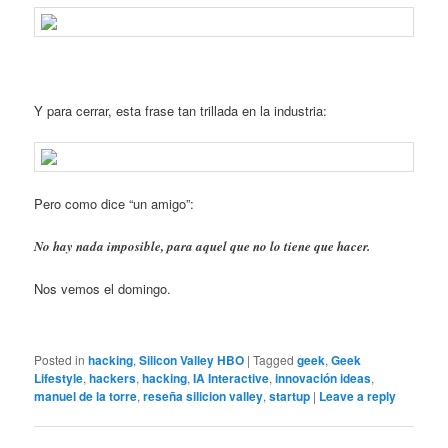
Y para cerrar, esta frase tan trillada en la industria:
Pero como dice “un amigo”:
No hay nada imposible, para aquel que no lo tiene que hacer.
Nos vemos el domingo.
Posted in
hacking
,
Silicon Valley HBO
|
Tagged
geek
,
Geek
Lifestyle
,
hackers
,
hacking
,
IA Interactive
,
innovación ideas
,
manuel de la torre
,
reseña silicion valley
,
startup
|
Leave a reply