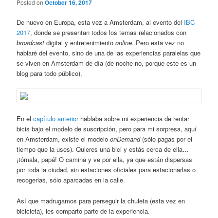
Posted on
October 16, 2017
De nuevo en Europa, esta vez a Amsterdam, al evento del
IBC
2017
, donde se presentan todos los temas relacionados con
broadcast
digital y entretenimiento
online.
Pero esta vez no
hablaré del evento, sino de una de las experiencias paralelas que
se viven en Amsterdam de día (de noche no, porque este es un
blog para todo público).
En el
capítulo anterior
hablaba sobre mi experiencia de rentar
bicis bajo el modelo de suscripción, pero para mi sorpresa, aquí
en Amsterdam, existe el modelo
onDemand
(sólo pagas por el
tiempo que la uses). Quieres una bici y estás cerca de ella…
¡tómala, papá! O camina y ve por ella, ya que están dispersas
por toda la ciudad, sin estaciones oficiales para estacionarlas o
recogerlas, sólo aparcadas en la calle.
Así que madrugamos para perseguir la chuleta (esta vez en
bicicleta), les comparto parte de la experiencia.