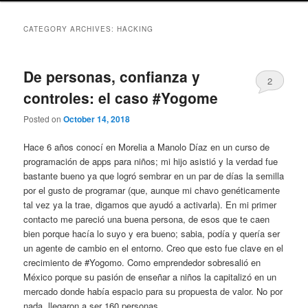
CATEGORY ARCHIVES:
HACKING
De personas, confianza y
2
controles: el caso #Yogome
Posted on
October 14, 2018
Hace 6 años conocí en Morelia a Manolo Díaz en un curso de
programación de apps para niños; mi hijo asistió y la verdad fue
bastante bueno ya que logró sembrar en un par de días la semilla
por el gusto de programar (que, aunque mi chavo genéticamente
tal vez ya la trae, digamos que ayudó a activarla). En mi primer
contacto me pareció una buena persona, de esos que te caen
bien porque hacía lo suyo y era bueno; sabia, podía y quería ser
un agente de cambio en el entorno. Creo que esto fue clave en el
crecimiento de #Yogomo. Como emprendedor sobresalió en
México porque su pasión de enseñar a niños la capitalizó en un
mercado donde había espacio para su propuesta de valor. No por
nada, llegaron a ser 160 personas.