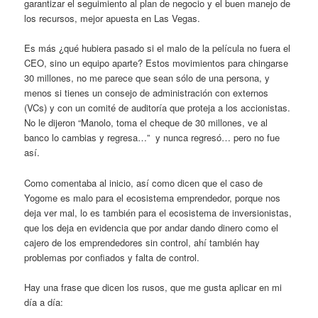
garantizar el seguimiento al plan de negocio y el buen manejo de
los recursos, mejor apuesta en Las Vegas.
Es más ¿qué hubiera pasado si el malo de la película no fuera el
CEO, sino un equipo aparte? Estos movimientos para chingarse
30 millones, no me parece que sean sólo de una persona, y
menos si tienes un consejo de administración con externos
(VCs) y con un comité de auditoría que proteja a los accionistas.
No le dijeron “Manolo, toma el cheque de 30 millones, ve al
banco lo cambias y regresa…” y nunca regresó… pero no fue
así.
Como comentaba al inicio, así como dicen que el caso de
Yogome es malo para el ecosistema emprendedor, porque nos
deja ver mal, lo es también para el ecosistema de inversionistas,
que los deja en evidencia que por andar dando dinero como el
cajero de los emprendedores sin control, ahí también hay
problemas por confiados y falta de control.
Hay una frase que dicen los rusos, que me gusta aplicar en mi
día a día: