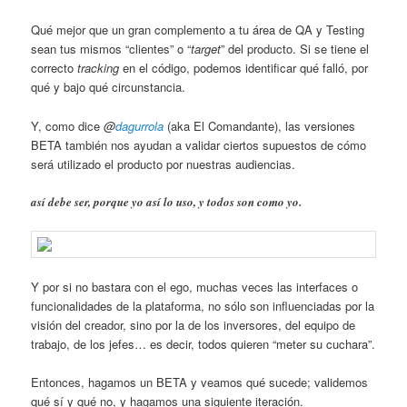
Qué mejor que un gran complemento a tu área de QA y Testing
sean tus mismos “clientes” o “
target
” del producto. Si se tiene el
correcto
tracking
en el código, podemos identificar qué falló, por
qué y bajo qué circunstancia.
Y, como dice
@
dagurrola
(aka El Comandante), las versiones
BETA también nos ayudan a validar ciertos supuestos de cómo
será utilizado el producto por nuestras audiencias.
así debe ser, porque yo así lo uso, y todos son como yo.
Y por si no bastara con el ego, muchas veces las interfaces o
funcionalidades de la plataforma, no sólo son influenciadas por la
visión del creador, sino por la de los inversores, del equipo de
trabajo, de los jefes… es decir, todos quieren “meter su cuchara”.
Entonces, hagamos un BETA y veamos qué sucede; validemos
qué sí y qué no, y hagamos una siguiente iteración.