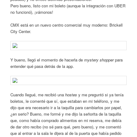
Pero bueno, listo con mi boleto (aunque la integración con UBER
no funcionó), ¡vámonos!
CMX está en un nuevo centro comercial muy moderno: Brickell
City Center.
Y bueno, llegó el momento de hacerla de
mystery shopper
para
entender qué pasa detrás de la app.
Cuando llegué, me recibió una
hostes
y me preguntó si ya tenía
boletos, le comenté que sí, que estaban en mi teléfono, y me
dijo que era necesario ir a la taquilla para cambiarlos por papel,
¿en serio? Bueno, me formé y me dijo la señorita de la taquilla
que, como había comprado alimentos en mi reserva, me debía
de dar otro recibo (no sé para qué, pero bueno), y me comentó
que al entrar a la sala le dijera al de la puerta que había pedido