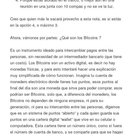
reunión en una junta con 10 compas y no se ve la luz.
Creo que quien más le sacará provecho a esta nota, es si estás
en la opción 4, o máximo 3.
Ahora, vámonos por partes: ¿Qué son los Bitcoins ?
Es un instrumento ideado para intercambiar pagos entre las
personas, sin necesidad de un intermediador bancario (que tiene
un costo). Los Bitcoins son un activo digital, es decir no hay
monedas físicas, y para esto intentaré hacer una explicación
muy simplificada de cómo funcionan. Imagina tu cuenta de
monedero electrónico donde tienes tus puntos, esos puntos al
final del día son una moneda que sirve para poder comprar, esos
podrían ser Bitcoins, solo que, a diferencia del monedero, los
Bitcoins no dependen de ninguna empresa, ni para su
generación, ni para su intercambio entre las personas, digamos
que es un sistema de puntos “abierto” y cada quien guarda sus
puntos en una cartera digital “wallet” que vive en su celular o
computadora. Esta cartera tiene un número único, como si fuera
el número de cuenta de banco, y se comparte para que se hagan