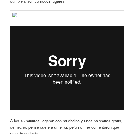
cumplen, son cómodos lugares.
A los 15 minutos llegaron con mi chelita y unas palomitas gratis,
de hecho, pensé que era un error, pero no, me comentaron que
eran de cortesía.