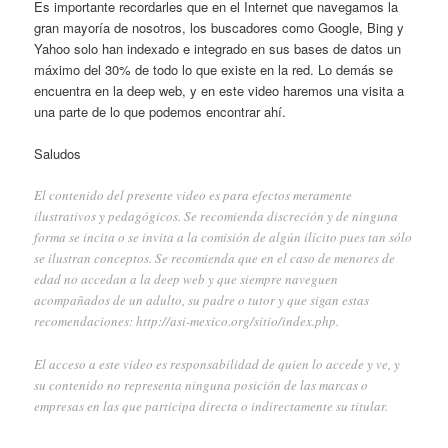
Es importante recordarles que en el Internet que navegamos la
gran mayoría de nosotros, los buscadores como Google, Bing y
Yahoo solo han indexado e integrado en sus bases de datos un
máximo del 30% de todo lo que existe en la red. Lo demás se
encuentra en la deep web, y en este video haremos una visita a
una parte de lo que podemos encontrar ahí.
Saludos
El contenido del presente video es para efectos meramente
ilustrativos y pedagógicos. Se recomienda discreción y de ninguna
forma se incita o se invita a la comisión de algún ilícito pues tan sólo
se ilustran conceptos. Se recomienda que en el caso de menores de
edad no accedan a la deep web y que siempre naveguen
acompañados de un adulto, su padre o tutor y que sigan estas
recomendaciones:
http://asi-mexico.org/sitio/index.php
.
El acceso a este video es responsabilidad de quien lo accede y ve, y
su contenido no representa ninguna posición de las marcas o
empresas en las que participa directa o indirectamente su titular.