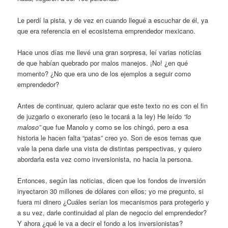
Le perdí la pista, y de vez en cuando llegué a escuchar de él, ya
que era referencia en el ecosistema emprendedor mexicano.
Hace unos días me llevé una gran sorpresa, leí varias noticias
de que habían quebrado por malos manejos. ¡No! ¿en qué
momento? ¿No que era uno de los ejemplos a seguir como
emprendedor?
Antes de continuar, quiero aclarar que este texto no es con el fin
de juzgarlo o exonerarlo (eso le tocará a la ley) He leído
“lo
maloso”
que fue Manolo y como se los chingó, pero a esa
historia le hacen falta “patas” creo yo. Son de esos temas que
vale la pena darle una vista de distintas perspectivas, y quiero
abordarla esta vez como inversionista, no hacia la persona.
Entonces, según las noticias, dicen que los fondos de inversión
inyectaron 30 millones de dólares con ellos; yo me pregunto, si
fuera mi dinero ¿Cuáles serían los mecanismos para protegerlo y
a su vez, darle continuidad al plan de negocio del emprendedor?
Y ahora ¿qué le va a decir el fondo a los inversionistas?