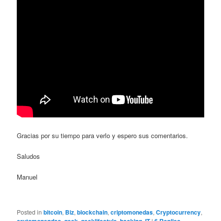
Gracias por su tiempo para verlo y espero sus comentarios.
Saludos
Manuel
Posted in
bitcoin
,
Biz
,
blockchain
,
criptomonedas
,
Cryptocurrency
,
,
,
,
,
|