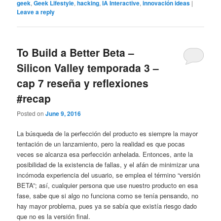
geek
,
Geek Lifestyle
,
hacking
,
IA Interactive
,
innovación ideas
|
Leave a reply
To Build a Better Beta –
Silicon Valley temporada 3 –
cap 7 reseña y reflexiones
#recap
Posted on
June 9, 2016
La búsqueda de la perfección del producto es siempre la mayor
tentación de un lanzamiento, pero la realidad es que pocas
veces se alcanza esa perfección anhelada. Entonces, ante la
posibilidad de la existencia de fallas, y el afán de minimizar una
incómoda experiencia del usuario, se emplea el término “versión
BETA”; así, cualquier persona que use nuestro producto en esa
fase, sabe que si algo no funciona como se tenía pensando, no
hay mayor problema, pues ya se sabía que existía riesgo dado
que no es la versión final.