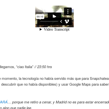
llegamos, “ciao Italia”
// 23:50 hrs
e momento, la tecnología no había servido más que para Snapchatea
y descubrir que no había disponibles) y usar Google Maps para sabe
UARÁ
… porque me retiro a cenar, y Madrid no es para estar encerrad
o algo que nadie lee.