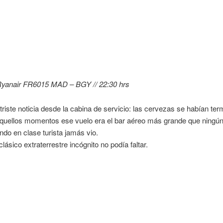
Ryanair FR6015 MAD – BGY // 22:30 hrs
triste noticia desde la cabina de servicio: las cervezas se habían ter
quellos momentos ese vuelo era el bar aéreo más grande que ningú
ando en clase turista jamás vio.
clásico extraterrestre incógnito no podía faltar.