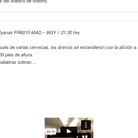
s del Atlético de Madrid.
Ryanair FR6015 MAD – BGY // 21:30 hrs
ués de varias cervezas, los ánimos se encendieron con la afición a
00 pies de altura.
palabras sobran…