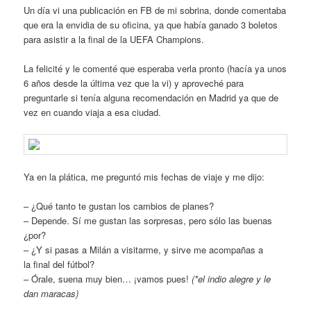
Un día vi una publicación en FB de mi sobrina, donde comentaba
que era la envidia de su oficina, ya que había ganado 3 boletos
para asistir a la final de la UEFA Champions.
La felicité y le comenté que esperaba verla pronto (hacía ya unos
6 años desde la última vez que la vi) y aproveché para
preguntarle si tenía alguna recomendación en Madrid ya que de
vez en cuando viaja a esa ciudad.
Ya en la plática, me preguntó mis fechas de viaje y me dijo:
– ¿Qué tanto te gustan los cambios de planes?
– Depende. Sí me gustan las sorpresas, pero sólo las buenas
¿por?
– ¿Y si pasas a Milán a visitarme, y sirve me acompañas a
la final del fútbol?
– Órale, suena muy bien… ¡vamos pues!
(*el indio alegre y le
dan maracas)