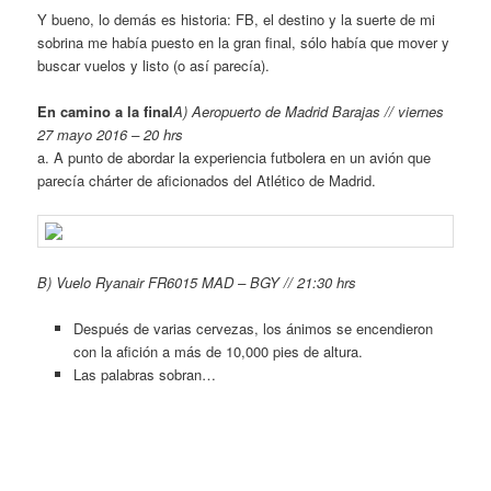
Y bueno, lo demás es historia: FB, el destino y la suerte de mi
sobrina me había puesto en la gran final, sólo había que mover y
buscar vuelos y listo (o así parecía).
En camino a la final
A) Aeropuerto de Madrid Barajas // viernes
27 mayo 2016 – 20 hrs
a. A punto de abordar la experiencia futbolera en un avión que
parecía chárter de aficionados del Atlético de Madrid.
B) Vuelo Ryanair FR6015 MAD – BGY // 21:30 hrs
Después de varias cervezas, los ánimos se encendieron
con la afición a más de 10,000 pies de altura.
Las palabras sobran…