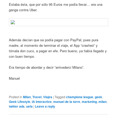
Estaba ésta, que por sólo 95 Euros me podía llevar… era una
ganga contra Uber.
Además decían que se podía pagar con PayPal; pues pura
madre, al momento de terminar el viaje, el App “crasheó” y
tómala don cuco, a pagar en efe. Pero bueno, ya había llegado y
con buen tiempo.
Era tiempo de abordar y decir “arrivederci Milano”.
Manuel
Posted in
Milan
,
Travel
,
Viajes
|
Tagged
champions league
,
geek
,
Geek Lifestyle
,
IA Interactive
,
manuel de la torre
,
marketing
,
milan
,
twitter ads
,
uefa
|
Leave a reply