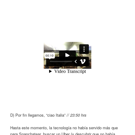
D) Por fin llegamos, “ciao Italia”
// 23:50 hrs
Hasta este momento, la tecnología no había servido más que
para Snapchatear, buscar un Uber (y descubrir que no había