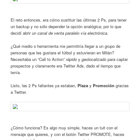
El reto entonces, era cómo sustituir las últimas 2 Ps, para tener
un backup y no sólo depender la opción analógica; por lo que
decidí abrir un
canal de venta paralelo vía electrónica.
¿Qué medio o herramienta me permitiría llegar a un grupo de
personas que les gustara el fútbol y estuvieran en Milán?
Necesitaba un “Call to Action”
rápido
y
geolocalizado
para captar
prospectos y claramente era Twitter Ads, dado el tiempo que
tenía.
Listo, las 2 Ps faltantes ya estaban,
Plaza
y
Promoción
gracias
a Twitter.
¿Cómo funciona? Es algo muy simple, haces un tuit con el
mensaje que quieres, y con el botón Twitter PROMOTE, haces