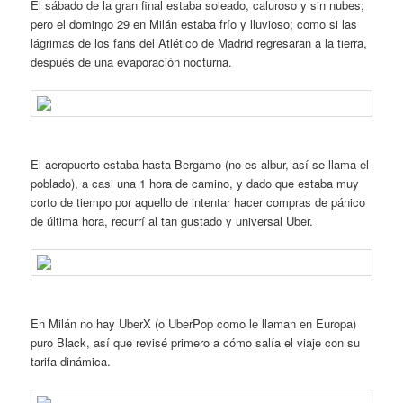
El sábado de la gran final estaba soleado, caluroso y sin nubes;
pero el domingo 29 en Milán estaba frío y lluvioso; como si las
lágrimas de los fans del Atlético de Madrid regresaran a la tierra,
después de una evaporación nocturna.
El aeropuerto estaba hasta Bergamo (no es albur, así se llama el
poblado), a casi una 1 hora de camino, y dado que estaba muy
corto de tiempo por aquello de intentar hacer compras de pánico
de última hora, recurrí al tan gustado y universal Uber.
En Milán no hay UberX (o UberPop como le llaman en Europa)
puro Black, así que revisé primero a cómo salía el viaje con su
tarifa dinámica.