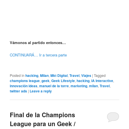
Vámonos al partido entonces…
CONTINUARÁ…
Ir a tercera parte
Posted in
hacking
,
Milan
,
Mkt Digital
,
Travel
,
Viajes
|
Tagged
champions league
,
geek
,
Geek Lifestyle
,
hacking
,
IA Interactive
,
innovación ideas
,
manuel de la torre
,
marketing
,
milan
,
Travel
,
twitter ads
|
Leave a reply
Final de la Champions
League para un Geek /