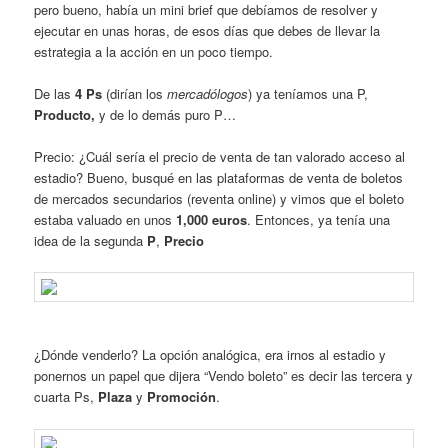
pero bueno, había un mini brief que debíamos de resolver y
ejecutar en unas horas, de esos días que debes de llevar la
estrategia a la acción en un poco tiempo.
De las
4 Ps
(dirían los
mercadólogos
) ya teníamos una P,
Producto,
y de lo demás puro P…
Precio: ¿Cuál sería el precio de venta de tan valorado acceso al
estadio? Bueno, busqué en las plataformas de venta de boletos
de mercados secundarios (reventa online) y vimos que el boleto
estaba valuado en unos
1,000 euros
. Entonces, ya tenía una
idea de la segunda
P
,
Precio
¿Dónde venderlo? La opción analógica, era irnos al estadio y
ponernos un papel que dijera “Vendo boleto” es decir las tercera y
cuarta Ps,
Plaza
y
Promoción
.