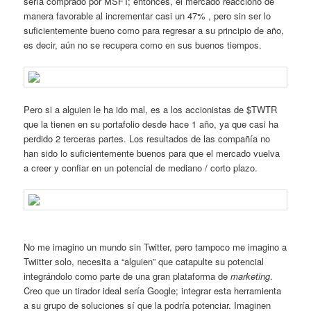
sería comprado por MSFT; entonces, el mercado reaccionó de
manera favorable al incrementar casi un 47% , pero sin ser lo
suficientemente bueno como para regresar a su principio de año,
es decir, aún no se recupera como en sus buenos tiempos.
Pero si a alguien le ha ido mal, es a los accionistas de $TWTR
que la tienen en su portafolio desde hace 1 año, ya que casi ha
perdido 2 terceras partes. Los resultados de las compañía no
han sido lo suficientemente buenos para que el mercado vuelva
a creer y confiar en un potencial de mediano / corto plazo.
No me imagino un mundo sin Twitter, pero tampoco me imagino a
Twiitter solo, necesita a “alguien” que catapulte su potencial
integrándolo como parte de una gran plataforma de
marketing
.
Creo que un tirador ideal sería Google; integrar esta herramienta
a su grupo de soluciones sí que la podría potenciar. Imaginen