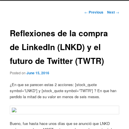
Post
←
Previous
Next
→
navigation
Reflexiones de la compra
de LinkedIn (LNKD) y el
futuro de Twitter (TWTR)
Posted on
June 15, 2016
¿En que se parecen estas 2 acciones: [stock_quote
symbol=”LNKD”] y [stock_quote symbol=”TWTR”] ? En que han
perdido la mitad de su valor en menos de seis meses.
Bueno, fue hasta hace unos días que se anunció que LNKD