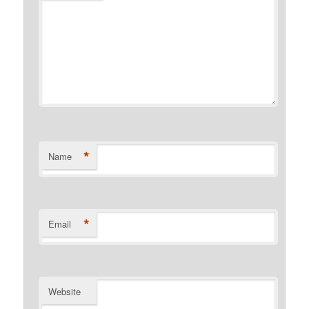
*
Name
*
Email
Website