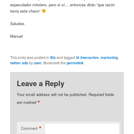
especulador mitotero, pero si sí… entonces dirán “que razón
tenía este chavo”
Saludos.
Manuel
This entry was posted in
Biz
and tagged
IA Interactive
,
marketing
,
twitter ads
by
user
. Bookmark the
permalink
.
Leave a Reply
Your email address will not be published.
Required fields
*
are marked
*
Comment