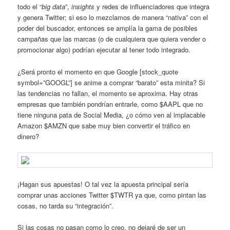
todo el “
big data
”,
insights
y redes de influenciadores que integra
y genera Twitter; si eso lo mezclamos de manera “nativa” con el
poder del buscador, entonces se amplía la gama de posibles
campañas que las marcas (o de cualquiera que quiera vender o
promocionar algo) podrían ejecutar al tener todo integrado.
¿Será pronto el momento en que Google [stock_quote
symbol=”GOOGL”] se anime a comprar “barato” esta minita? Si
las tendencias no fallan, el momento se aproxima. Hay otras
empresas que también pondrían entrarle, como $AAPL que no
tiene ninguna pata de Social Media, ¿o cómo ven al implacable
Amazon $AMZN que sabe muy bien convertir el tráfico en
dinero?
¡Hagan sus apuestas! O tal vez la apuesta principal sería
comprar unas acciones Twitter $TWTR ya que, como pintan las
cosas, no tarda su “integración”.
Si las cosas no pasan como lo creo, no dejaré de ser un