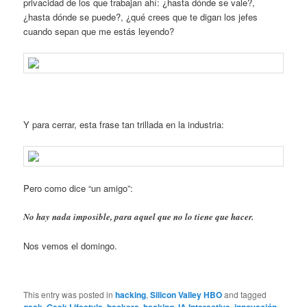
privacidad de los que trabajan ahí: ¿hasta dónde se vale?,
¿hasta dónde se puede?, ¿qué crees que te digan los jefes
cuando sepan que me estás leyendo?
Y para cerrar, esta frase tan trillada en la industria:
Pero como dice “un amigo”:
No hay nada imposible, para aquel que no lo tiene que hacer.
Nos vemos el domingo.
This entry was posted in
hacking
,
Silicon Valley HBO
and tagged
,
,
,
,
,