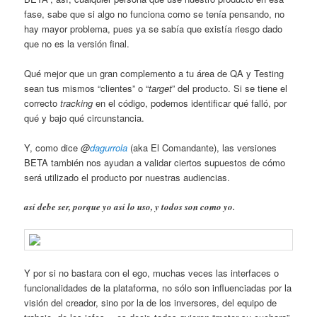
fase, sabe que si algo no funciona como se tenía pensando, no
hay mayor problema, pues ya se sabía que existía riesgo dado
que no es la versión final.
Qué mejor que un gran complemento a tu área de QA y Testing
sean tus mismos “clientes” o “
target
” del producto. Si se tiene el
correcto
tracking
en el código, podemos identificar qué falló, por
qué y bajo qué circunstancia.
Y, como dice
@
dagurrola
(aka El Comandante), las versiones
BETA también nos ayudan a validar ciertos supuestos de cómo
será utilizado el producto por nuestras audiencias.
así debe ser, porque yo así lo uso, y todos son como yo.
Y por si no bastara con el ego, muchas veces las interfaces o
funcionalidades de la plataforma, no sólo son influenciadas por la
visión del creador, sino por la de los inversores, del equipo de