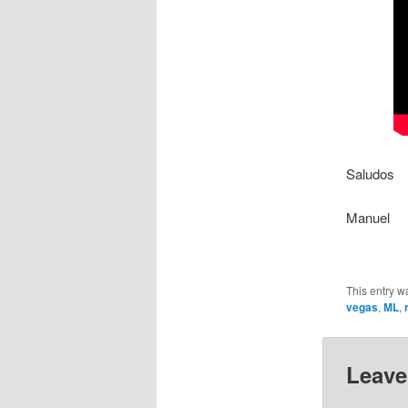
Saludos
Manuel
This entry w
vegas
,
ML
,
Leave