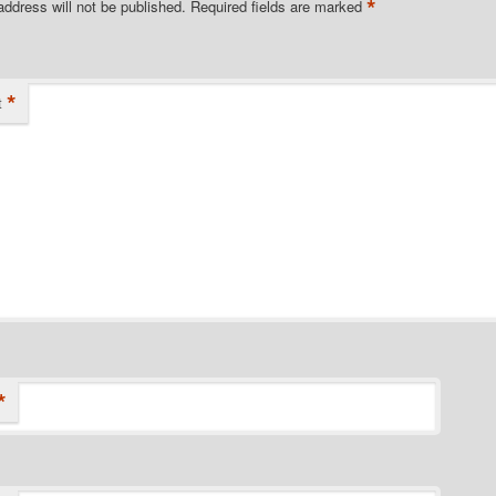
*
address will not be published.
Required fields are marked
*
t
*