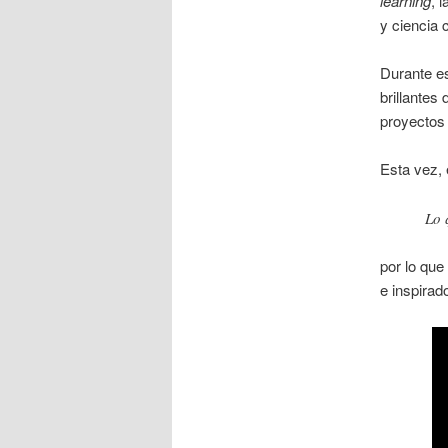
learning
, 
y ciencia 
Durante es
brillantes
proyectos 
Esta vez, 
Lo 
por lo que
e inspirad