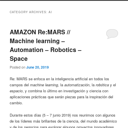
CATEGORY ARCHIVES:
AI
AMAZON Re:MARS //
Machine learning –
Automation – Robotics –
Space
Posted on
June 20, 2019
Re: MARS se enfoca en la inteligencia artificial en todos los
campos del
machine learning
, la
automatización
, la
robótica
y el
espacio
, y combina lo último en investigación y ciencia con
aplicaciones prácticas que serán piezas para la inspiración del
cambio.
Durante estos días (5 – 7 junio 2019) nos reunimos con algunos
de los líderes más brillantes de la ciencia, del mundo académico
y de los negocios para explorar algunos proyectos innovadores,