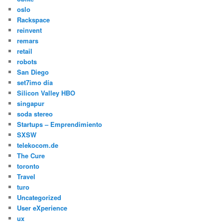
oslo
Rackspace
reinvent
remars
retail
robots
San Diego
set7imo día
Silicon Valley HBO
singapur
soda stereo
Startups – Emprendimiento
SXSW
telekocom.de
The Cure
toronto
Travel
turo
Uncategorized
User eXperience
ux