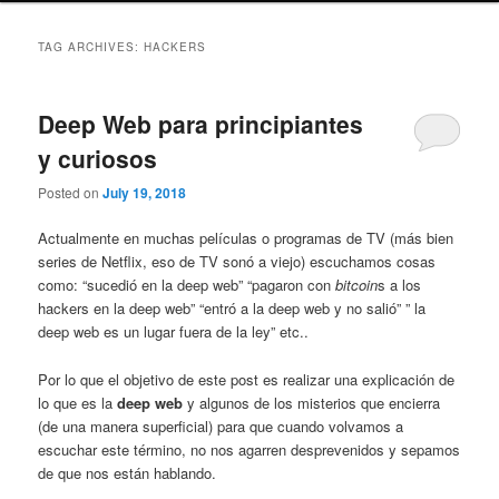
TAG ARCHIVES:
HACKERS
Deep Web para principiantes
y curiosos
Posted on
July 19, 2018
Actualmente en muchas películas o programas de TV (más bien
series de Netflix, eso de TV sonó a viejo) escuchamos cosas
como: “sucedió en la deep web” “pagaron con
bitcoin
s a los
hackers en la deep web” “entró a la deep web y no salió” ” la
deep web es un lugar fuera de la ley” etc..
Por lo que el objetivo de este post es realizar una explicación de
lo que es la
deep web
y algunos de los misterios que encierra
(de una manera superficial) para que cuando volvamos a
escuchar este término, no nos agarren desprevenidos y sepamos
de que nos están hablando.