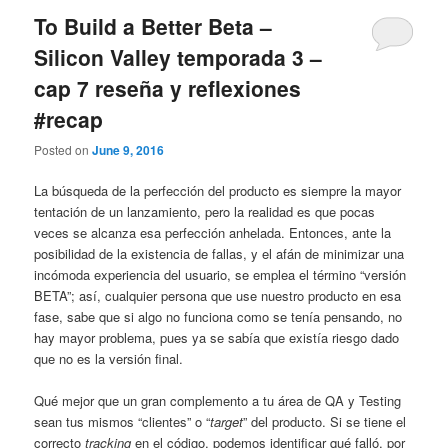
To Build a Better Beta –
Silicon Valley temporada 3 –
cap 7 reseña y reflexiones
#recap
Posted on
June 9, 2016
La búsqueda de la perfección del producto es siempre la mayor
tentación de un lanzamiento, pero la realidad es que pocas
veces se alcanza esa perfección anhelada. Entonces, ante la
posibilidad de la existencia de fallas, y el afán de minimizar una
incómoda experiencia del usuario, se emplea el término “versión
BETA”; así, cualquier persona que use nuestro producto en esa
fase, sabe que si algo no funciona como se tenía pensando, no
hay mayor problema, pues ya se sabía que existía riesgo dado
que no es la versión final.
Qué mejor que un gran complemento a tu área de QA y Testing
sean tus mismos “clientes” o “
target
” del producto. Si se tiene el
correcto
tracking
en el código, podemos identificar qué falló, por