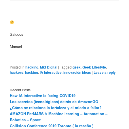
Saludos
Manuel
Posted in
hacking
,
Mkt Digital
|
Tagged
geek
,
Geek Lifestyle
,
hackers
,
hacking
,
IA Interactive
,
innovación ideas
|
Leave a reply
Recent Posts
How IA interactive is facing COVID19
Los secretos (tecnológicos) detrás de AmazonGO
¿Cómo se relaciona la fortaleza y el miedo a fallar?
AMAZON Re:MARS // Machine learning – Automation –
Robotics – Space
Collision Conference 2019 Toronto ( la reseña )