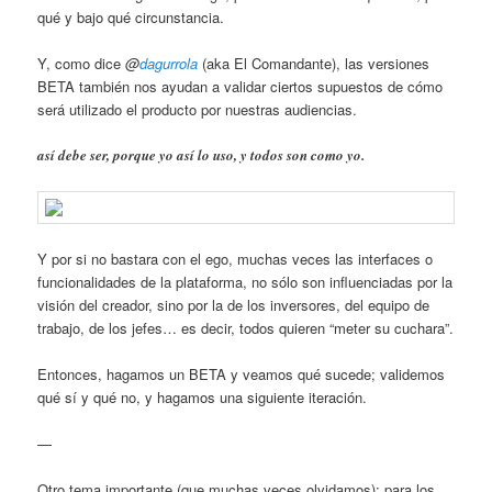
qué y bajo qué circunstancia.
Y, como dice
@
dagurrola
(aka El Comandante), las versiones
BETA también nos ayudan a validar ciertos supuestos de cómo
será utilizado el producto por nuestras audiencias.
así debe ser, porque yo así lo uso, y todos son como yo.
Y por si no bastara con el ego, muchas veces las interfaces o
funcionalidades de la plataforma, no sólo son influenciadas por la
visión del creador, sino por la de los inversores, del equipo de
trabajo, de los jefes… es decir, todos quieren “meter su cuchara”.
Entonces, hagamos un BETA y veamos qué sucede; validemos
qué sí y qué no, y hagamos una siguiente iteración.
—
Otro tema importante (que muchas veces olvidamos): para los