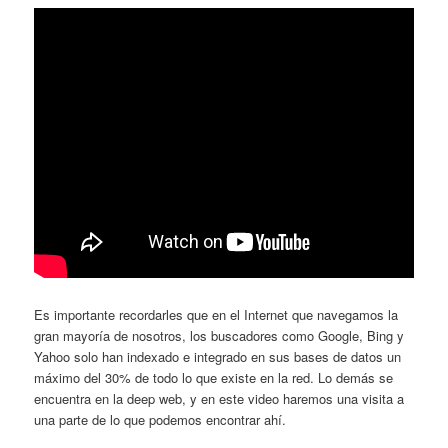
Es importante recordarles que en el Internet que navegamos la
gran mayoría de nosotros, los buscadores como Google, Bing y
Yahoo solo han indexado e integrado en sus bases de datos un
máximo del 30% de todo lo que existe en la red. Lo demás se
encuentra en la deep web, y en este video haremos una visita a
una parte de lo que podemos encontrar ahí.