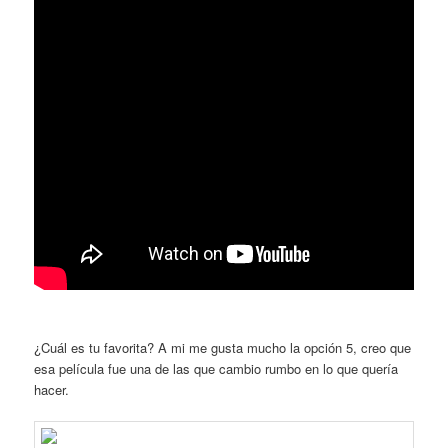
¿Cuál es tu favorita? A mi me gusta mucho la opción 5, creo que
esa película fue una de las que cambio rumbo en lo que quería
hacer.