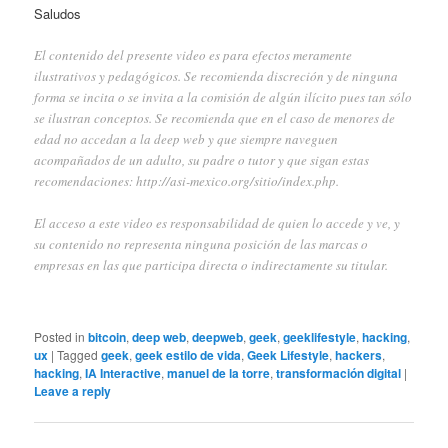
Saludos
El contenido del presente video es para efectos meramente
ilustrativos y pedagógicos. Se recomienda discreción y de ninguna
forma se incita o se invita a la comisión de algún ilícito pues tan sólo
se ilustran conceptos. Se recomienda que en el caso de menores de
edad no accedan a la deep web y que siempre naveguen
acompañados de un adulto, su padre o tutor y que sigan estas
recomendaciones:
http://asi-mexico.org/sitio/index.php
.
El acceso a este video es responsabilidad de quien lo accede y ve, y
su contenido no representa ninguna posición de las marcas o
empresas en las que participa directa o indirectamente su titular.
Posted in
bitcoin
,
deep web
,
deepweb
,
geek
,
geeklifestyle
,
hacking
,
ux
|
Tagged
geek
,
geek estilo de vida
,
Geek Lifestyle
,
hackers
,
hacking
,
IA Interactive
,
manuel de la torre
,
transformación digital
|
Leave a reply