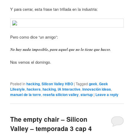
Y para cerrar, esta frase tan trillada en la industria:
Pero como dice “un amigo”:
No hay nada imposible, para aquel que no lo tiene que hacer.
Nos vemos el domingo.
Posted in
hacking
,
Silicon Valley HBO
|
Tagged
geek
,
Geek
Lifestyle
,
hackers
,
hacking
,
IA Interactive
,
innovación ideas
,
manuel de la torre
,
reseña silicion valley
,
startup
|
Leave a reply
The empty chair – Silicon
Valley – temporada 3 cap 4