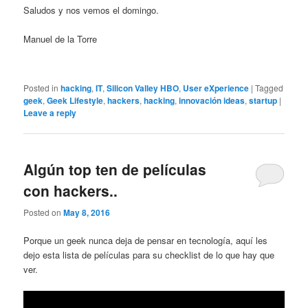
Saludos y nos vemos el domingo.
Manuel de la Torre
Posted in
hacking
,
IT
,
Silicon Valley HBO
,
User eXperience
|
Tagged
geek
,
Geek Lifestyle
,
hackers
,
hacking
,
innovación ideas
,
startup
|
Leave a reply
Algún top ten de películas
con hackers..
Posted on
May 8, 2016
Porque un geek nunca deja de pensar en tecnología, aquí les
dejo esta lista de películas para su checklist de lo que hay que
ver.