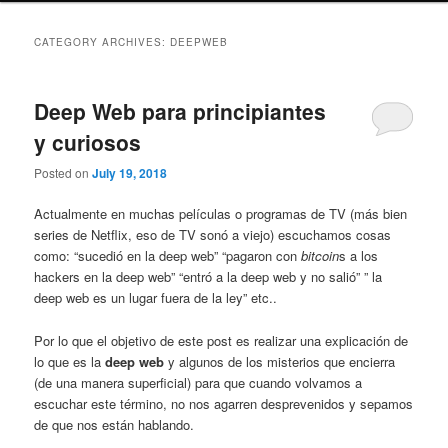
CATEGORY ARCHIVES:
DEEPWEB
Deep Web para principiantes
y curiosos
Posted on
July 19, 2018
Actualmente en muchas películas o programas de TV (más bien
series de Netflix, eso de TV sonó a viejo) escuchamos cosas
como: “sucedió en la deep web” “pagaron con
bitcoin
s a los
hackers en la deep web” “entró a la deep web y no salió” ” la
deep web es un lugar fuera de la ley” etc..
Por lo que el objetivo de este post es realizar una explicación de
lo que es la
deep web
y algunos de los misterios que encierra
(de una manera superficial) para que cuando volvamos a
escuchar este término, no nos agarren desprevenidos y sepamos
de que nos están hablando.