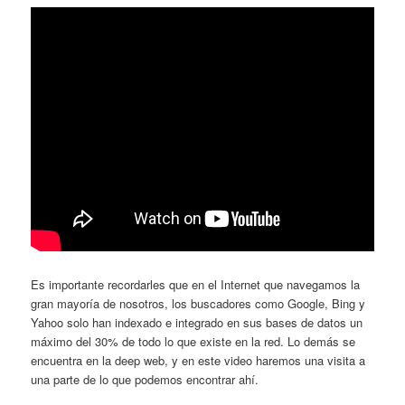
Es importante recordarles que en el Internet que navegamos la
gran mayoría de nosotros, los buscadores como Google, Bing y
Yahoo solo han indexado e integrado en sus bases de datos un
máximo del 30% de todo lo que existe en la red. Lo demás se
encuentra en la deep web, y en este video haremos una visita a
una parte de lo que podemos encontrar ahí.