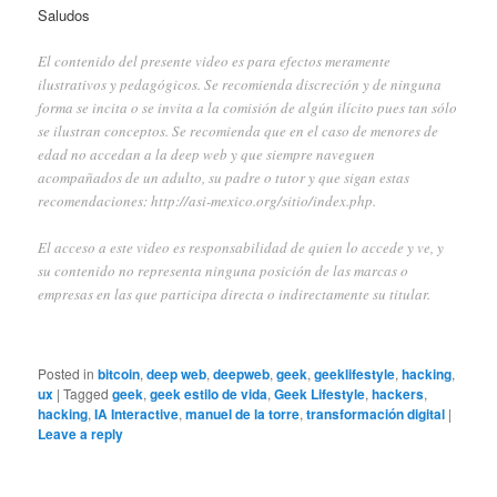
Saludos
El contenido del presente video es para efectos meramente
ilustrativos y pedagógicos. Se recomienda discreción y de ninguna
forma se incita o se invita a la comisión de algún ilícito pues tan sólo
se ilustran conceptos. Se recomienda que en el caso de menores de
edad no accedan a la deep web y que siempre naveguen
acompañados de un adulto, su padre o tutor y que sigan estas
recomendaciones:
http://asi-mexico.org/sitio/index.php
.
El acceso a este video es responsabilidad de quien lo accede y ve, y
su contenido no representa ninguna posición de las marcas o
empresas en las que participa directa o indirectamente su titular.
Posted in
bitcoin
,
deep web
,
deepweb
,
geek
,
geeklifestyle
,
hacking
,
ux
|
Tagged
geek
,
geek estilo de vida
,
Geek Lifestyle
,
hackers
,
hacking
,
IA Interactive
,
manuel de la torre
,
transformación digital
|
Leave a reply