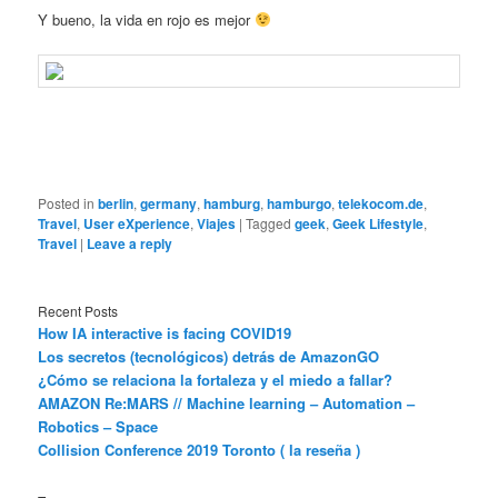
Y bueno, la vida en rojo es mejor
Posted in
berlin
,
germany
,
hamburg
,
hamburgo
,
telekocom.de
,
Travel
,
User eXperience
,
Viajes
|
Tagged
geek
,
Geek Lifestyle
,
Travel
|
Leave a reply
Recent Posts
How IA interactive is facing COVID19
Los secretos (tecnológicos) detrás de AmazonGO
¿Cómo se relaciona la fortaleza y el miedo a fallar?
AMAZON Re:MARS // Machine learning – Automation –
Robotics – Space
Collision Conference 2019 Toronto ( la reseña )