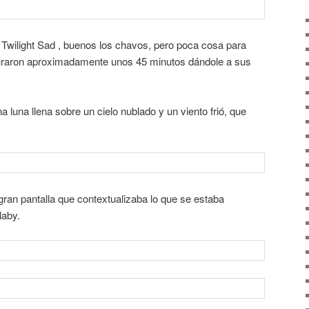
e Twilight Sad , buenos los chavos, pero poca cosa para
duraron aproximadamente unos 45 minutos dándole a sus
a luna llena sobre un cielo nublado y un viento frió, que
gran pantalla que contextualizaba lo que se estaba
laby.