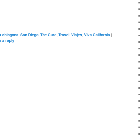
a chingona
,
San Diego
,
The Cure
,
Travel
,
Viajes
,
Viva California
|
 a reply