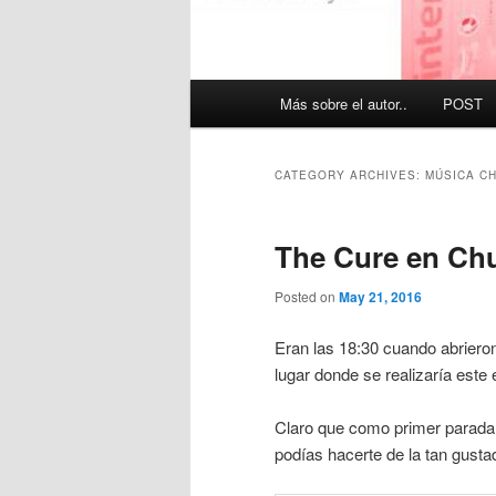
Main
Más sobre el autor..
POST
menu
CATEGORY ARCHIVES:
MÚSICA C
The Cure en Chu
Posted on
May 21, 2016
Eran las 18:30 cuando abrieron
lugar donde se realizaría este
Claro que como primer parada 
podías hacerte de la tan gusta