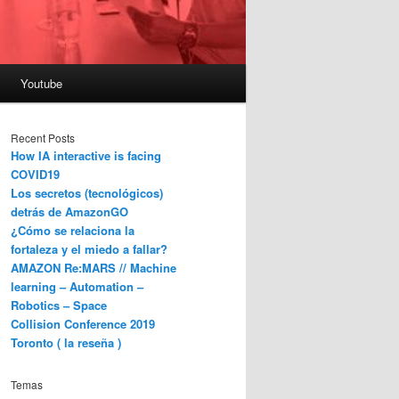
Youtube
Recent Posts
How IA interactive is facing
COVID19
Los secretos (tecnológicos)
detrás de AmazonGO
¿Cómo se relaciona la
fortaleza y el miedo a fallar?
AMAZON Re:MARS // Machine
learning – Automation –
Robotics – Space
Collision Conference 2019
Toronto ( la reseña )
Temas