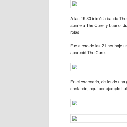
A las 19:30 inició la banda Th
abrirle a The Cure, y bueno, 
rolas.
Fue a eso de las 21 hrs bajo un
apareció The Cure.
En el escenario, de fondo una 
cantando, aquí por ejemplo Lul