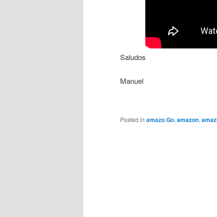
Saludos
Manuel
Posted in
amazo Go
,
amazon
,
amaz