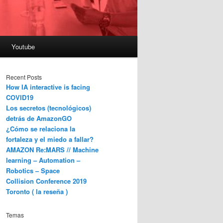
Youtube
Recent Posts
How IA interactive is facing
COVID19
Los secretos (tecnológicos)
detrás de AmazonGO
¿Cómo se relaciona la
fortaleza y el miedo a fallar?
AMAZON Re:MARS // Machine
learning – Automation –
Robotics – Space
Collision Conference 2019
Toronto ( la reseña )
Temas