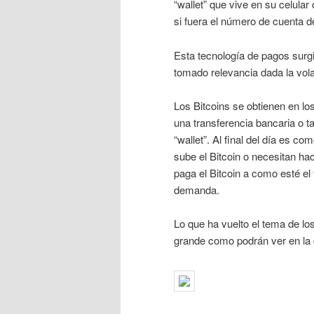
“wallet” que vive en su celula
si fuera el número de cuenta 
Esta tecnología de pagos surg
tomado relevancia dada la volat
Los Bitcoins se obtienen en lo
una transferencia bancaria o ta
“wallet”. Al final del día es c
sube el Bitcoin o necesitan ha
paga el Bitcoin a como esté el 
demanda.
Lo que ha vuelto el tema de lo
grande como podrán ver en la 