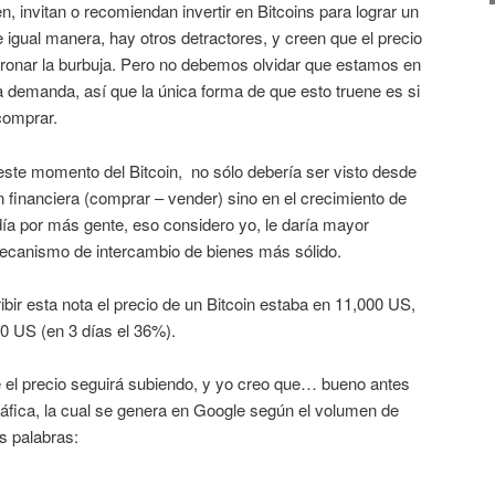
, invitan o recomiendan invertir en Bitcoins para lograr un
 igual manera, hay otros detractores, y creen que el precio
 tronar la burbuja. Pero no debemos olvidar que estamos en
a demanda, así que la única forma de que esto truene es si
comprar.
ste momento del Bitcoin, no sólo debería ser visto desde
 financiera (comprar – vender) sino en el crecimiento de
día por más gente, eso considero yo, le daría mayor
ecanismo de intercambio de bienes más sólido.
ibir esta nota el precio de un Bitcoin estaba en 11,000 US,
00 US (en 3 días el 36%).
 el precio seguirá subiendo, y yo creo que… bueno antes
ráfica, la cual se genera en Google según el volumen de
s palabras: