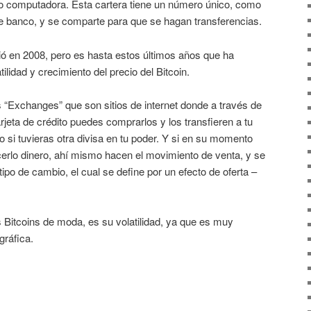
r o computadora. Esta cartera tiene un número único, como
de banco, y se comparte para que se hagan transferencias.
ió en 2008, pero es hasta estos últimos años que ha
ilidad y crecimiento del precio del Bitcoin.
s “Exchanges” que son sitios de internet donde a través de
rjeta de crédito puedes comprarlos y los transfieren a tu
omo si tuvieras otra divisa en tu poder. Y si en su momento
cerlo dinero, ahí mismo hacen el movimiento de venta, y se
tipo de cambio, el cual se define por un efecto de oferta –
s Bitcoins de moda, es su volatilidad, ya que es muy
gráfica.