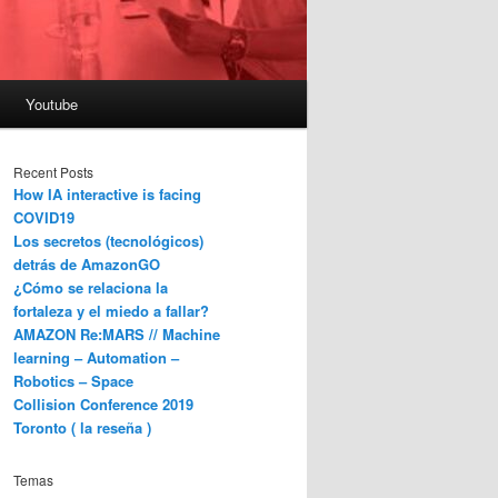
Youtube
Recent Posts
How IA interactive is facing
COVID19
Los secretos (tecnológicos)
detrás de AmazonGO
¿Cómo se relaciona la
fortaleza y el miedo a fallar?
AMAZON Re:MARS // Machine
learning – Automation –
Robotics – Space
Collision Conference 2019
Toronto ( la reseña )
Temas