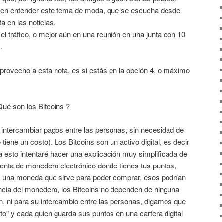
 en entender este tema de moda, que se escucha desde
ta en las noticias.
el tráfico, o mejor aún en una reunión en una junta con 10
.
provecho a esta nota, es si estás en la opción 4, o máximo
ué son los Bitcoins ?
 intercambiar pagos entre las personas, sin necesidad de
tiene un costo). Los Bitcoins son un activo digital, es decir
 esto intentaré hacer una explicación muy simplificada de
enta de monedero electrónico donde tienes tus puntos,
son una moneda que sirve para poder comprar, esos podrían
rencia del monedero, los Bitcoins no dependen de ninguna
n, ni para su intercambio entre las personas, digamos que
to” y cada quien guarda sus puntos en una cartera digital