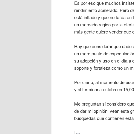
Es por eso que muchos insisten
rendimiento acelerado. Pero de
está inflado y que no tarda en
un mercado regido por la ofert
más gente quiere vender que 
Hay que considerar que dado e
un mero punto de especulación
su adopción y uso en el día a 
soporte y fortaleza como un m
Por cierto, al momento de escr
y al terminarla estaba en 15,0
Me preguntan si considero que
de dar mi opinión, vean esta g
búsquedas que contienen esta