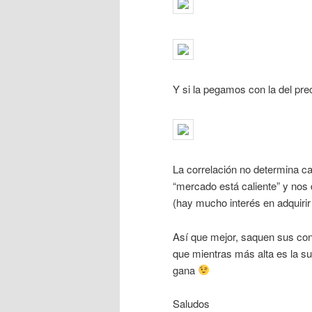
Y si la pegamos con la del preci
La correlación no determina ca
“mercado está caliente” y no
(hay mucho interés en adquirir 
Así que mejor, saquen sus conc
que mientras más alta es la su
gana
Saludos