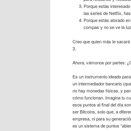
Porque estás interesado
las series de Netflix, has
Porque estás atorado en 
compas y no se ve la luz
Creo que quien más le sacará 
3.
Ahora, vámonos por partes: ¿Q
Es un instrumento ideado para
un intermediador bancario (que 
no hay monedas físicas, y para
cómo funcionan. Imagina tu cu
esos puntos al final del día 
ser Bitcoins, solo que, a dife
empresa, ni para su generació
es un sistema de puntos “abier