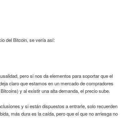
o del Bitcoin, se vería así:
usalidad, pero si nos da elementos para soportar que el
s deja claro que estamos en un mercado de compradores
Bitcoins) y al existir una alta demanda, el precio sube.
lusiones y si están dispuestos a entrarle, solo recuerden
bida, más dura es la caída, pero que el que no arriesga no