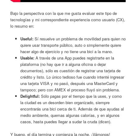
Bajo la perspectiva con la que me gusta evaluar este tipo de
tecnologías y mi correspondiente experiencia como usuario (CX),
lo resumo en:
Useful:
Sí resuelve un problema de movilidad para quien no
quiere usar transporte público, auto o simplemente quiere
hacer algo de ejercicio y no tiene una bici a la mano.
Usable:
A través de una App puedes registrarte en la
plataforma (no hay que ir a alguna oficina o dejar
documentos), sólo es cuestión de registrar una tarjeta de
crédito y listo. Lo único tedioso fue cuando intenté ingresar
una tarjeta VISA y no pasó, después una MasterCard y
tampoco; pero con AMEX el proceso fluyó sin problema.
Delightful:
Sólo pagas por el tiempo que la uses, y como
la ciudad es un desorden bien organizado, siempre
encontrarás una bici cerca de ti. Además de que ayudas al
medio ambiente, quemas algunas calorías, y en algunos
casos, hasta puedes llegar a sudar la cruda (dicen).
Y bueno, el día termina y comienza la noche. ¡Vámonos!