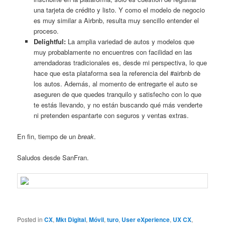
una tarjeta de crédito y listo. Y como el modelo de negocio
es muy similar a Airbnb, resulta muy sencillo entender el
proceso.
Delightful:
La amplia variedad de autos y modelos que
muy probablamente no encuentres con facilidad en las
arrendadoras tradicionales es, desde mi perspectiva, lo que
hace que esta plataforma sea la referencia del #airbnb de
los autos. Además, al momento de entregarte el auto se
aseguren de que quedes tranquilo y satisfecho con lo que
te estás llevando, y no están buscando qué más venderte
ni pretenden espantarte con seguros y ventas extras.
En fin, tiempo de un
break
.
Saludos desde SanFran.
Posted in
CX
,
Mkt Digital
,
Móvil
,
turo
,
User eXperience
,
UX CX
,