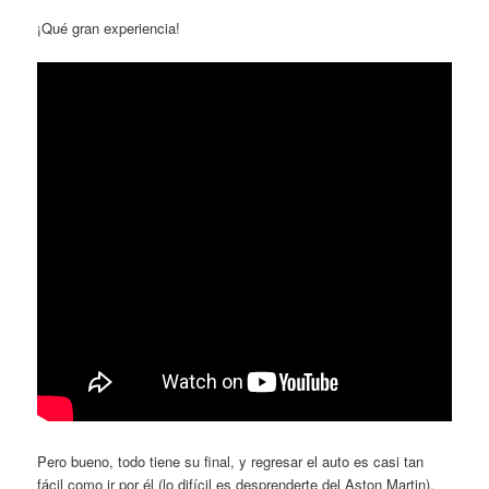
¡Qué gran experiencia!
Pero bueno, todo tiene su final, y regresar el auto es casi tan
fácil como ir por él (lo difícil es desprenderte del Aston Martin).