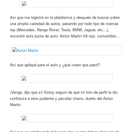
Así que me registré en la plataforma y después de buscar sobre
una amplia variedad de autos, pasando por todo tipo de marcas
top (Mercedes, Range Rover, Tesla, BMW, Jaguar, etc…),
encontré esta joyita de auto: Aston Martin V8 rojo, convertible…
Así que apliqué para el auto y ¿qué creen que pasó?
¡Venga, dijo que sí! Estoy seguro de que mi foto de perfil le dio
confianza a este pudiente y peculiar chavo, dueño del Aston
Martin.
Así que ya estaba todo listo para dar un gran brinco después de