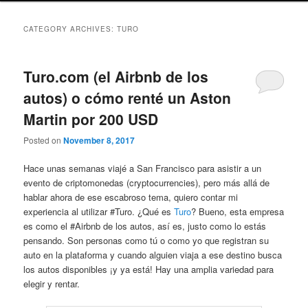
CATEGORY ARCHIVES:
TURO
Turo.com (el Airbnb de los
autos) o cómo renté un Aston
Martin por 200 USD
Posted on
November 8, 2017
Hace unas semanas viajé a San Francisco para asistir a un
evento de criptomonedas (cryptocurrencies), pero más allá de
hablar ahora de ese escabroso tema, quiero contar mi
experiencia al utilizar #Turo. ¿Qué es
Turo
? Bueno, esta empresa
es como el #Airbnb de los autos, así es, justo como lo estás
pensando. Son personas como tú o como yo que registran su
auto en la plataforma y cuando alguien viaja a ese destino busca
los autos disponibles ¡y ya está! Hay una amplia variedad para
elegir y rentar.