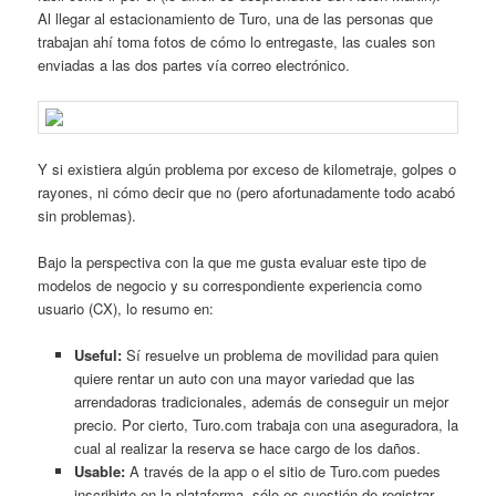
Al llegar al estacionamiento de Turo, una de las personas que
trabajan ahí toma fotos de cómo lo entregaste, las cuales son
enviadas a las dos partes vía correo electrónico.
Y si existiera algún problema por exceso de kilometraje, golpes o
rayones, ni cómo decir que no (pero afortunadamente todo acabó
sin problemas).
Bajo la perspectiva con la que me gusta evaluar este tipo de
modelos de negocio y su correspondiente experiencia como
usuario (CX), lo resumo en:
Useful:
Sí resuelve un problema de movilidad para quien
quiere rentar un auto con una mayor variedad que las
arrendadoras tradicionales, además de conseguir un mejor
precio. Por cierto, Turo.com trabaja con una aseguradora, la
cual al realizar la reserva se hace cargo de los daños.
Usable:
A través de la app o el sitio de Turo.com puedes
inscribirte en la plataforma, sólo es cuestión de registrar