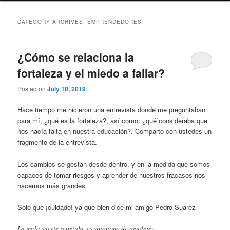
CATEGORY ARCHIVES:
EMPRENDEDORES
¿Cómo se relaciona la
fortaleza y el miedo a fallar?
Posted on
July 10, 2019
Hace tiempo me hicieron una entrevista donde me preguntaban:
para mí, ¿qué es la fortaleza?, así como: ¿qué consideraba que
nos hacía falta en nuestra educación?. Comparto con ustedes un
fragmento de la entrevista.
Los cambios se gestan desde dentro, y en la medida que somos
capaces de tomar riesgos y aprender de nuestros fracasos nos
hacemos más grandes.
Solo que ¡cuidado! ya que bien dice mi amigo Pedro Suarez
La mala suerte repetida, es sinónimo de pendejez