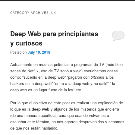
CATEGORY ARCHIVES:
UX
Deep Web para principiantes
y curiosos
Posted on
July 19, 2018
Actualmente en muchas películas o programas de TV (más bien
series de Netflix, eso de TV sonó a viejo) escuchamos cosas
como: “sucedió en la deep web” “pagaron con
bitcoin
s a los
hackers en la deep web” “entró a la deep web y no salió” ” la
deep web es un lugar fuera de la ley” etc..
Por lo que el objetivo de este post es realizar una explicación de
lo que es la
deep web
y algunos de los misterios que encierra
(de una manera superficial) para que cuando volvamos a
escuchar este término, no nos agarren desprevenidos y sepamos
de que nos están hablando.