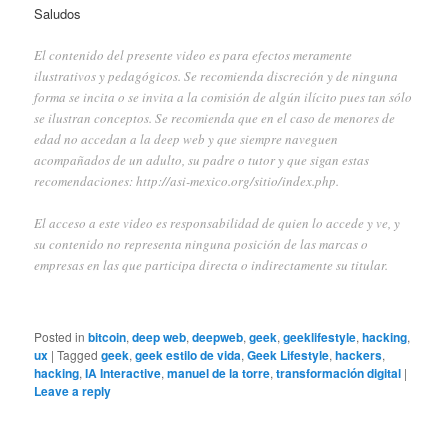
Saludos
El contenido del presente video es para efectos meramente
ilustrativos y pedagógicos. Se recomienda discreción y de ninguna
forma se incita o se invita a la comisión de algún ilícito pues tan sólo
se ilustran conceptos. Se recomienda que en el caso de menores de
edad no accedan a la deep web y que siempre naveguen
acompañados de un adulto, su padre o tutor y que sigan estas
recomendaciones:
http://asi-mexico.org/sitio/index.php
.
El acceso a este video es responsabilidad de quien lo accede y ve, y
su contenido no representa ninguna posición de las marcas o
empresas en las que participa directa o indirectamente su titular.
Posted in
bitcoin
,
deep web
,
deepweb
,
geek
,
geeklifestyle
,
hacking
,
ux
|
Tagged
geek
,
geek estilo de vida
,
Geek Lifestyle
,
hackers
,
hacking
,
IA Interactive
,
manuel de la torre
,
transformación digital
|
Leave a reply