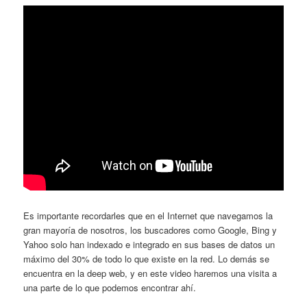
Es importante recordarles que en el Internet que navegamos la
gran mayoría de nosotros, los buscadores como Google, Bing y
Yahoo solo han indexado e integrado en sus bases de datos un
máximo del 30% de todo lo que existe en la red. Lo demás se
encuentra en la deep web, y en este video haremos una visita a
una parte de lo que podemos encontrar ahí.