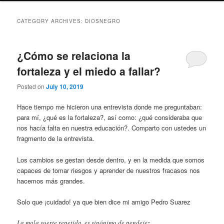
CATEGORY ARCHIVES:
DIOSNEGRO
¿Cómo se relaciona la
fortaleza y el miedo a fallar?
Posted on
July 10, 2019
Hace tiempo me hicieron una entrevista donde me preguntaban:
para mí, ¿qué es la fortaleza?, así como: ¿qué consideraba que
nos hacía falta en nuestra educación?. Comparto con ustedes un
fragmento de la entrevista.
Los cambios se gestan desde dentro, y en la medida que somos
capaces de tomar riesgos y aprender de nuestros fracasos nos
hacemos más grandes.
Solo que ¡cuidado! ya que bien dice mi amigo Pedro Suarez
La mala suerte repetida, es sinónimo de pendejez