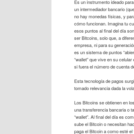
Es un instrumento ideado para
un intermediador bancario (que 
no hay monedas físicas, y para
cómo funcionan. Imagina tu cu
esos puntos al final del día 
ser Bitcoins, solo que, a dife
empresa, ni para su generació
es un sistema de puntos “abier
“wallet” que vive en su celula
si fuera el número de cuenta 
Esta tecnología de pagos surg
tomado relevancia dada la volat
Los Bitcoins se obtienen en lo
una transferencia bancaria o ta
“wallet”. Al final del día es c
sube el Bitcoin o necesitan ha
paga el Bitcoin a como esté el 