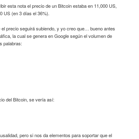
ibir esta nota el precio de un Bitcoin estaba en 11,000 US,
00 US (en 3 días el 36%).
 el precio seguirá subiendo, y yo creo que… bueno antes
ráfica, la cual se genera en Google según el volumen de
s palabras:
o del Bitcoin, se vería así:
usalidad, pero si nos da elementos para soportar que el