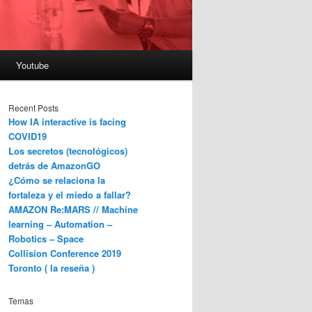
Youtube
Recent Posts
How IA interactive is facing
COVID19
Los secretos (tecnológicos)
detrás de AmazonGO
¿Cómo se relaciona la
fortaleza y el miedo a fallar?
AMAZON Re:MARS // Machine
learning – Automation –
Robotics – Space
Collision Conference 2019
Toronto ( la reseña )
Temas