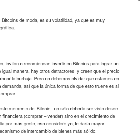
s Bitcoins de moda, es su volatilidad, ya que es muy
gráfica.
, invitan o recomiendan invertir en Bitcoins para lograr un
 igual manera, hay otros detractores, y creen que el precio
 tronar la burbuja. Pero no debemos olvidar que estamos en
a demanda, así que la única forma de que esto truene es si
comprar.
ste momento del Bitcoin, no sólo debería ser visto desde
 financiera (comprar – vender) sino en el crecimiento de
día por más gente, eso considero yo, le daría mayor
ecanismo de intercambio de bienes más sólido.