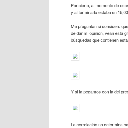
Por cierto, al momento de escr
y al terminarla estaba en 15,0
Me preguntan si considero que
de dar mi opinión, vean esta g
búsquedas que contienen esta
Y si la pegamos con la del preci
La correlación no determina ca