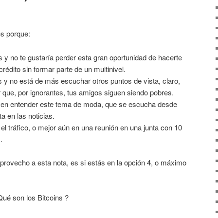
es porque:
 y no te gustaría perder esta gran oportunidad de hacerte
crédito sin formar parte de un multinivel.
s y no está de más escuchar otros puntos de vista, claro,
r que, por ignorantes, tus amigos siguen siendo pobres.
 en entender este tema de moda, que se escucha desde
ta en las noticias.
el tráfico, o mejor aún en una reunión en una junta con 10
.
provecho a esta nota, es si estás en la opción 4, o máximo
ué son los Bitcoins ?