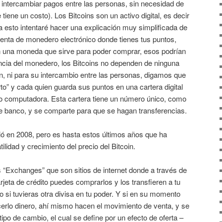
 intercambiar pagos entre las personas, sin necesidad de
tiene un costo). Los Bitcoins son un activo digital, es decir
 esto intentaré hacer una explicación muy simplificada de
enta de monedero electrónico donde tienes tus puntos,
son una moneda que sirve para poder comprar, esos podrían
rencia del monedero, los Bitcoins no dependen de ninguna
n, ni para su intercambio entre las personas, digamos que
to” y cada quien guarda sus puntos en una cartera digital
r o computadora. Esta cartera tiene un número único, como
de banco, y se comparte para que se hagan transferencias.
ió en 2008, pero es hasta estos últimos años que ha
ilidad y crecimiento del precio del Bitcoin.
s “Exchanges” que son sitios de internet donde a través de
rjeta de crédito puedes comprarlos y los transfieren a tu
omo si tuvieras otra divisa en tu poder. Y si en su momento
cerlo dinero, ahí mismo hacen el movimiento de venta, y se
tipo de cambio, el cual se define por un efecto de oferta –