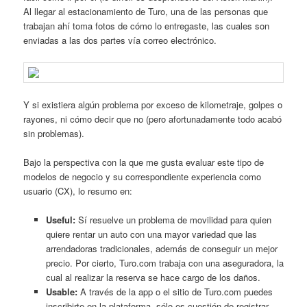
Al llegar al estacionamiento de Turo, una de las personas que
trabajan ahí toma fotos de cómo lo entregaste, las cuales son
enviadas a las dos partes vía correo electrónico.
Y si existiera algún problema por exceso de kilometraje, golpes o
rayones, ni cómo decir que no (pero afortunadamente todo acabó
sin problemas).
Bajo la perspectiva con la que me gusta evaluar este tipo de
modelos de negocio y su correspondiente experiencia como
usuario (CX), lo resumo en:
Useful:
Sí resuelve un problema de movilidad para quien
quiere rentar un auto con una mayor variedad que las
arrendadoras tradicionales, además de conseguir un mejor
precio. Por cierto, Turo.com trabaja con una aseguradora, la
cual al realizar la reserva se hace cargo de los daños.
Usable:
A través de la app o el sitio de Turo.com puedes
inscribirte en la plataforma, sólo es cuestión de registrar