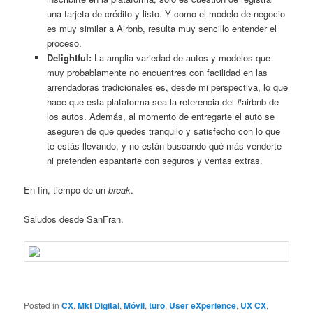
una tarjeta de crédito y listo. Y como el modelo de negocio
es muy similar a Airbnb, resulta muy sencillo entender el
proceso.
Delightful:
La amplia variedad de autos y modelos que
muy probablamente no encuentres con facilidad en las
arrendadoras tradicionales es, desde mi perspectiva, lo que
hace que esta plataforma sea la referencia del #airbnb de
los autos. Además, al momento de entregarte el auto se
aseguren de que quedes tranquilo y satisfecho con lo que
te estás llevando, y no están buscando qué más venderte
ni pretenden espantarte con seguros y ventas extras.
En fin, tiempo de un
break
.
Saludos desde SanFran.
Posted in
CX
,
Mkt Digital
,
Móvil
,
turo
,
User eXperience
,
UX CX
,