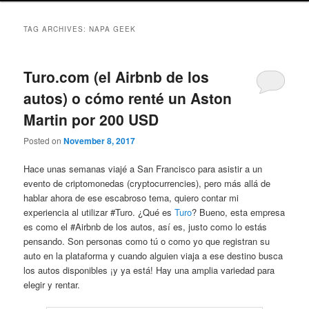
TAG ARCHIVES:
NAPA GEEK
Turo.com (el Airbnb de los
autos) o cómo renté un Aston
Martin por 200 USD
Posted on
November 8, 2017
Hace unas semanas viajé a San Francisco para asistir a un
evento de criptomonedas (cryptocurrencies), pero más allá de
hablar ahora de ese escabroso tema, quiero contar mi
experiencia al utilizar #Turo. ¿Qué es
Turo
? Bueno, esta empresa
es como el #Airbnb de los autos, así es, justo como lo estás
pensando. Son personas como tú o como yo que registran su
auto en la plataforma y cuando alguien viaja a ese destino busca
los autos disponibles ¡y ya está! Hay una amplia variedad para
elegir y rentar.