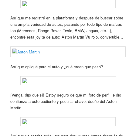
Así que me registré en la plataforma y después de buscar sobre
una amplia variedad de autos, pasando por todo tipo de marcas
top (Mercedes, Range Rover, Tesla, BMW, Jaguar, etc…),
encontré esta joyita de auto: Aston Martin V8 rojo, convertible…
Así que apliqué para el auto y ¿qué creen que pasó?
¡Venga, dijo que sí! Estoy seguro de que mi foto de perfil le dio
confianza a este pudiente y peculiar chavo, dueño del Aston
Martin.
Así que ya estaba todo listo para dar un gran brinco después de