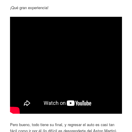
¡Qué gran experiencia!
Pero bueno, todo tiene su final, y regresar el auto es casi tan
fácil como ir por él (lo difícil es desprenderte del Aston Martin).