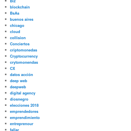
Biz
blockchain
BsAs
buenos aires
chicago
cloud
collision
Conciertos
criptomonedas
Cryptocurrency
crytomonendas
CX
datos acción
deep web
deepweb
digital agency
diosnegro
elecciones 2018
emprendedores
emprendimiento
entreprenour
fallar