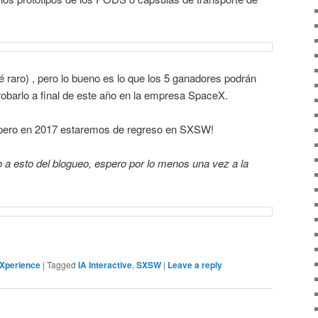
é raro) , pero lo bueno es lo que los 5 ganadores podrán
probarlo a final de este año en la empresa SpaceX.
 pero en 2017 estaremos de regreso en SXSW!
 a esto del blogueo, espero por lo menos una vez a la
Xperience
|
Tagged
IA Interactive
,
SXSW
|
Leave a reply