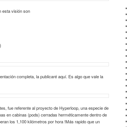
 esta visión son
)
ntación completa, la publicaré aquí. Es algo que vale la
tes, fue referente al proyecto de Hyperloop, una especie de
onas en cabinas (pods) cerradas herméticamente dentro de
eran los 1,100 kilómetros por hora !Más rapido que un