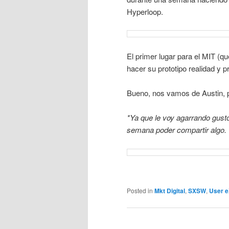
Hyperloop.
El primer lugar para el MIT (qu
hacer su prototipo realidad y 
Bueno, nos vamos de Austin,
*Ya que le voy agarrando gusto
semana poder compartir algo.
Posted in
Mkt Digital
,
SXSW
,
User e