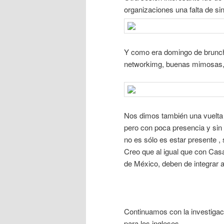
organizaciones una falta de sin
Y como era domingo de brunch
networkimg, buenas mimosas, 
Nos dimos también una vuelta 
pero con poca presencia y si
no es sólo es estar presente ,
Creo que al igual que con Casa
de México, deben de integrar a 
Continuamos con la investigaci
para los ingleses.