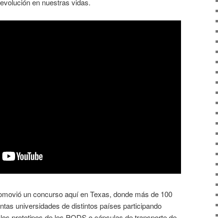
evolución en nuestras vidas.
omovió un concurso aquí en Texas, donde más de 100
intas universidades de distintos países participando
os prototipos de los PODS o cápsulas de transporte de