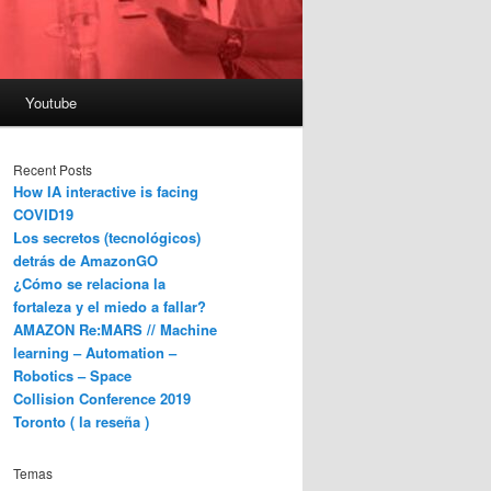
Youtube
Recent Posts
How IA interactive is facing
COVID19
Los secretos (tecnológicos)
detrás de AmazonGO
¿Cómo se relaciona la
fortaleza y el miedo a fallar?
AMAZON Re:MARS // Machine
learning – Automation –
Robotics – Space
Collision Conference 2019
Toronto ( la reseña )
Temas