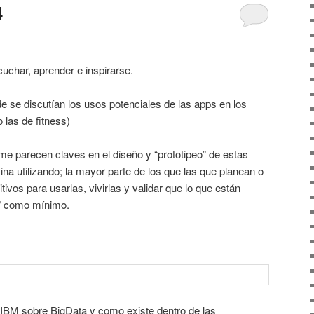
4
uchar, aprender e inspirarse.
 se discutían los usos potenciales de las apps en los
las de fitness)
me parecen claves en el diseño y “prototipeo” de estas
ina utilizando; la mayor parte de los que las que planean o
itivos para usarlas, vivirlas y validar que lo que están
e” como mínimo.
e IBM sobre BigData y como existe dentro de las