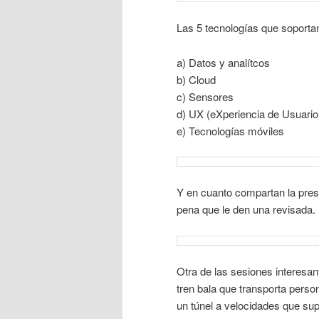
Las 5 tecnologías que soportan
a) Datos y analítcos
b) Cloud
c) Sensores
d) UX (eXperiencia de Usuario
e) Tecnologías móviles
Y en cuanto compartan la prese
pena que le den una revisada.
Otra de las sesiones interesan
tren bala que transporta pers
un túnel a velocidades que sup