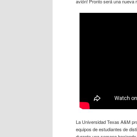
avión! Pronto será una nueva r
La Universidad Texas A&M pr
equipos de estudiantes de dist
durante una semana haciendo l