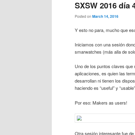
SXSW 2016 día 
Posted on
March 14, 2016
Y esto no para, mucho que esc
Iniciamos con una sesión donde
smarwatches (más alla de solo 
Uno de los puntos claves que 
aplicaciones, es quien las term
desarrollan ni tienen los dispos
haciendo es “useful” y “usabl
Por eso: Makers as users!
Otra sesión interesante fue d