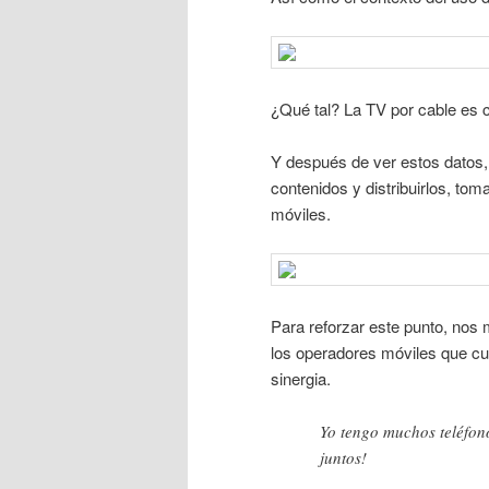
¿Qué tal? La TV por cable es c
Y después de ver estos datos,
contenidos y distribuirlos, tom
móviles.
Para reforzar este punto, nos 
los operadores móviles que cue
sinergia.
Yo tengo muchos teléfon
juntos!