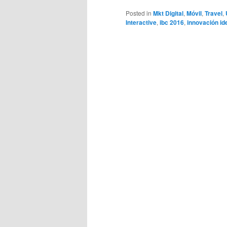
Posted in
Mkt Digital
,
Móvil
,
Travel
,
Interactive
,
ibc 2016
,
innovación id