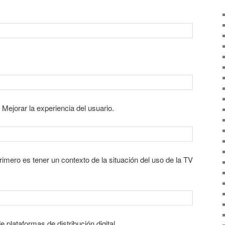
 Mejorar la experiencia del usuario.
 primero es tener un contexto de la situación del uso de la TV
 plataformas de distribución digital.