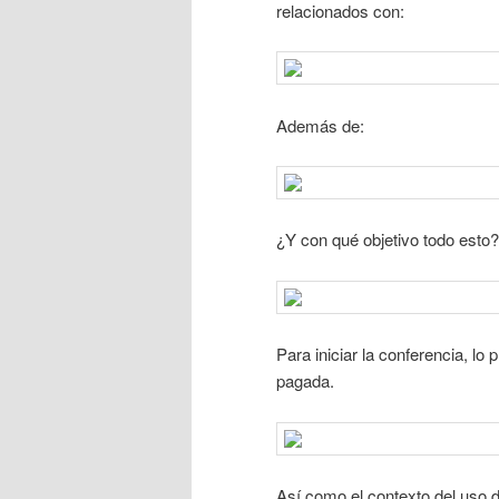
relacionados con:
Además de:
¿Y con qué objetivo todo esto?
Para iniciar la conferencia, lo
pagada.
Así como el contexto del uso de