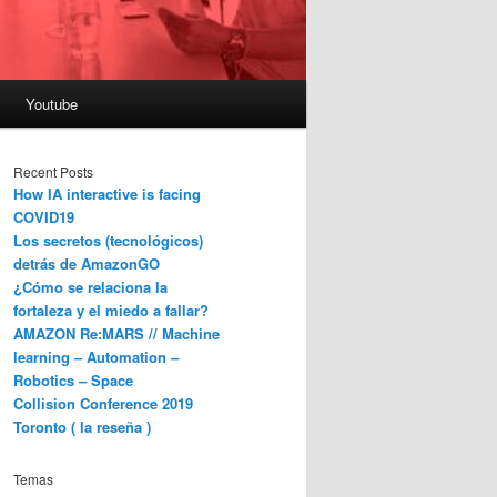
Youtube
Recent Posts
How IA interactive is facing
COVID19
Los secretos (tecnológicos)
detrás de AmazonGO
¿Cómo se relaciona la
fortaleza y el miedo a fallar?
AMAZON Re:MARS // Machine
learning – Automation –
Robotics – Space
Collision Conference 2019
Toronto ( la reseña )
Temas