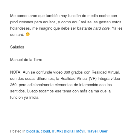
Me comentaron que también hay función de media noche con
producciones para adultos, y como aquí así se las gastan estos
holandeses, me imagino que debe ser bastante
hard core
. Ya les
contaré.
Saludos
Manuel de la Torre
NOTA: Aún se confunde video 360 grados con Realidad Virtual,
son dos cosas diferentes, la Realidad Virtual (VR) integra video
360, pero adicionalmente elementos de interacción con los
sentidos. Luego tocamos ese tema con más calma que la
función ya inicia.
Posted in
bigdata
,
cloud
,
IT
,
Mkt Digital
,
Móvil
,
Travel
,
User