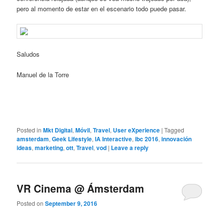
pero al momento de estar en el escenario todo puede pasar.
Saludos
Manuel de la Torre
Posted in
Mkt Digital
,
Móvil
,
Travel
,
User eXperience
|
Tagged
amsterdam
,
Geek Lifestyle
,
IA Interactive
,
ibc 2016
,
innovación
ideas
,
marketing
,
ott
,
Travel
,
vod
|
Leave a reply
VR Cinema @ Ámsterdam
Posted on
September 9, 2016